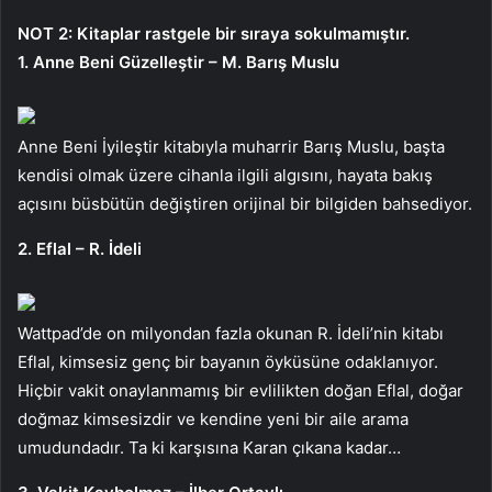
NOT 2: Kitaplar rastgele bir sıraya sokulmamıştır.
1. Anne Beni Güzelleştir – M. Barış Muslu
Anne Beni İyileştir kitabıyla muharrir Barış Muslu, başta
kendisi olmak üzere cihanla ilgili algısını, hayata bakış
açısını büsbütün değiştiren orijinal bir bilgiden bahsediyor.
2. Eflal – R. İdeli
Wattpad’de on milyondan fazla okunan R. İdeli’nin kitabı
Eflal, kimsesiz genç bir bayanın öyküsüne odaklanıyor.
Hiçbir vakit onaylanmamış bir evlilikten doğan Eflal, doğar
doğmaz kimsesizdir ve kendine yeni bir aile arama
umudundadır. Ta ki karşısına Karan çıkana kadar…