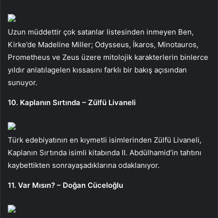
Uzun müddettir çok satanlar listesinden inmeyen Ben,
Kirke’de Madeline Miller; Odysseus, İkaros, Minotauros,
Prometheus ve Zeus üzere mitolojik karakterlerin binlerce
yıldır anlatılagelen kıssasını farklı bir bakış açısından
sunuyor.
10. Kaplanın Sırtında – Zülfü Livaneli
Türk edebiyatının en kıymetli isimlerinden Zülfü Livaneli,
Kaplanın Sırtında isimli kitabında II. Abdülhamid’in tahtını
kaybettikten sonrayaşadıklarına odaklanıyor.
11. Var Mısın? – Doğan Cüceloğlu