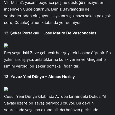
Var Mısın?, yaşamı boyunca peşine düştüğü meziyetleri
inceleyen Cüceloğlu’nun, Deniz Bayramoğlu ile
sohbetlerinden oluşuyor. Hayatınızı çıkmaza sokan pek çok
soru, Cüceloğlu’nun kitabında yer ediniyor.
12. Şeker Portakalı – Jose Mauro De Vasconcelos
Beş yaşındaki Zezé çabucak her şeyi tek başına öğrenir. En
yakın sırdaşıysa, anlattıklarına kulak veren ve Minguinho
ismini verdiği bir şeker portakalı fidanıdır…
13. Yavuz Yeni Dünya – Aldous Huxley
Cesur Yeni Dünya kitabında Avrupa tarihindeki Dokuz Yıl
Savaşı üzere bir savaş periyodu oluyor. Bu devrin
sonrasında yaşanan ekonomik darboğazın gerisinde