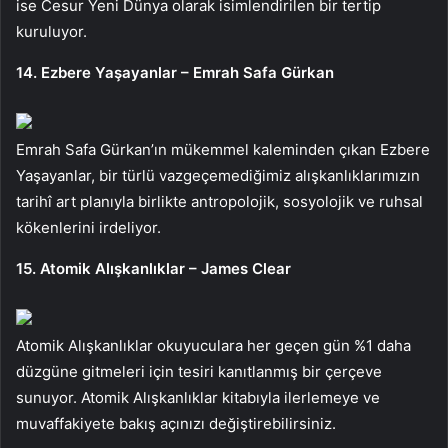
ise Cesur Yeni Dünya olarak isimlendirilen bir tertip
kuruluyor.
14. Ezbere Yaşayanlar – Emrah Safa Gürkan
Emrah Safa Gürkan’ın mükemmel kaleminden çıkan Ezbere
Yaşayanlar, bir türlü vazgeçemediğimiz alışkanlıklarımızın
tarihî art planıyla birlikte antropolojik, sosyolojik ve ruhsal
kökenlerini irdeliyor.
15. Atomik Alışkanlıklar – James Clear
Atomik Alışkanlıklar
okuyuculara her geçen gün %1 daha
düzgüne gitmeleri için tesiri kanıtlanmış bir çerçeve
sunuyor. Atomik Alışkanlıklar kitabıyla ilerlemeye ve
muvaffakiyete bakış açınızı değiştirebilirsiniz.