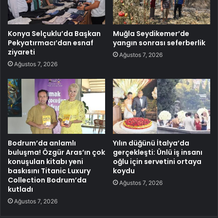
Konya Selçuklu’da Başkan
Muğla Seydikemer’de
Pekyatırmacı’dan esnaf
yangın sonrası seferberlik
ziyareti
Ağustos 7, 2026
Ağustos 7, 2026
Bodrum’da anlamlı
Yılın düğünü İtalya’da
buluşma! Özgür Aras’ın çok
gerçekleşti: Ünlü iş insanı
konuşulan kitabı yeni
oğlu için servetini ortaya
baskısını Titanic Luxury
koydu
Collection Bodrum’da
Ağustos 7, 2026
kutladı
Ağustos 7, 2026