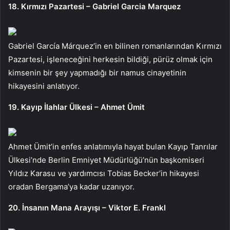
18. Kırmızı Pazartesi – Gabriel Garcia Marquez
Gabriel García Márquez’in en bilinen romanlarından Kırmızı
Pazartesi, işleneceğini herkesin bildiği, pürüz olmak için
kimsenin bir şey yapmadığı bir namus cinayetinin
hikayesini anlatıyor.
19. Kayıp İlahlar Ülkesi – Ahmet Ümit
Ahmet Ümit’in enfes anlatımıyla hayat bulan Kayıp Tanrılar
Ülkesi’nde Berlin Emniyet Müdürlüğü’nün başkomiseri
Yıldız Karasu ve yardımcısı Tobias Becker’in hikayesi
oradan Bergama’ya kadar uzanıyor.
20. İnsanın Mana Arayışı – Viktor E. Frankl