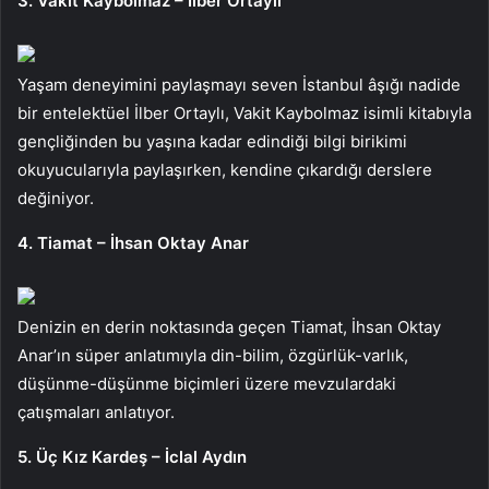
3. Vakit Kaybolmaz – İlber Ortaylı
Yaşam deneyimini paylaşmayı seven İstanbul âşığı nadide
bir entelektüel İlber Ortaylı, Vakit Kaybolmaz isimli kitabıyla
gençliğinden bu yaşına kadar edindiği bilgi birikimi
okuyucularıyla paylaşırken, kendine çıkardığı derslere
değiniyor.
4. Tiamat – İhsan Oktay Anar
Denizin en derin noktasında geçen Tiamat, İhsan Oktay
Anar’ın süper anlatımıyla din-bilim, özgürlük-varlık,
düşünme-düşünme biçimleri üzere mevzulardaki
çatışmaları anlatıyor.
5. Üç Kız Kardeş – İclal Aydın