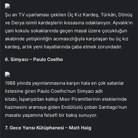
Şu an TV uyarlaması çekilen Üç Kız Kardeş, Türkân, Dönüş
ve Derya isimli kardeşlerin kıssasına odaklanıyor. Ayvalık’ın
çam kokulu sokaklarında geçen masal üzere çocukluğun
akabinde yetişkinliğin acımasızlığıyla karşılaşan bu üç kız
kardeş, artık yeni hayatlarında çaba etmek zorundadır.
6. Simyacı – Paulo Coelho
1988 yılında yayınlanmasına karşın hala en çok satanlar
listesine giren Paulo Coelho’nun Simyacı adlı
kitabı, İspanya’dan kalkıp Mısır Piramitlerinin eteklerinde
hazinesini aramaya giden Endülüslü çoban Santiago’nun
masalsı yaşamına felsefi bir bakış sunuyor.
7. Gece Yarısı Kütüphanesi – Matt Haig