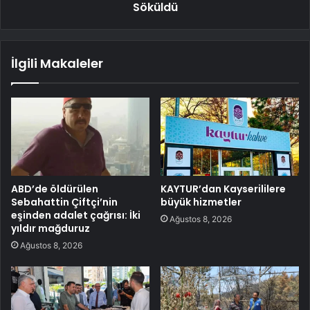
Söküldü
İlgili Makaleler
ABD’de öldürülen
KAYTUR’dan Kayserililere
Sebahattin Çiftçi’nin
büyük hizmetler
eşinden adalet çağrısı: İki
Ağustos 8, 2026
yıldır mağduruz
Ağustos 8, 2026