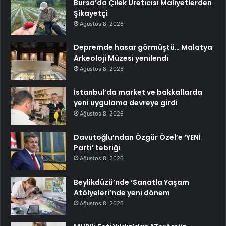
Bursa’da Çilek Üreticisi Maliyetlerden
Şikayetçi
Ağustos 8, 2026
Depremde hasar görmüştü… Malatya
Arkeoloji Müzesi yenilendi
Ağustos 8, 2026
İstanbul’da market ve bakkallarda
yeni uygulama devreye girdi
Ağustos 8, 2026
Davutoğlu’ndan Özgür Özel’e ‘YENİ
Parti’ tebriği
Ağustos 8, 2026
Beylikdüzü’nde ‘Sanatla Yaşam
Atölyeleri’nde yeni dönem
Ağustos 8, 2026