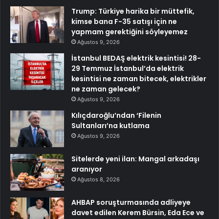
Trump: Türkiye harika bir müttefik,
kimse bana F-35 satışı için ne
yapmam gerektiğini söyleyemez
Ağustos 9, 2026
İstanbul BEDAŞ elektrik kesintisi! 28-
29 Temmuz İstanbul’da elektrik
kesintisi ne zaman bitecek, elektrikler
ne zaman gelecek?
Ağustos 9, 2026
Kılıçdaroğlu’ndan ‘Filenin
Sultanları’na kutlama
Ağustos 9, 2026
Sitelerde yeni ilan: Mangal arkadaşı
aranıyor
Ağustos 8, 2026
AHBAP soruşturmasında adliyeye
davet edilen Kerem Bürsin, Eda Ece ve