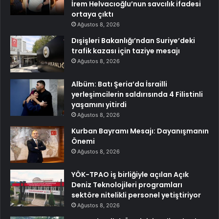
İrem Helvacıoğlu’nun savcılık ifadesi
ortaya çıktı
Ağustos 8, 2026
Dışişleri Bakanlığı’ndan Suriye’deki
trafik kazası için taziye mesajı
Ağustos 8, 2026
Albüm: Batı Şeria’da İsrailli
yerleşimcilerin saldırısında 4 Filistinli
yaşamını yitirdi
Ağustos 8, 2026
Kurban Bayramı Mesajı: Dayanışmanın
Önemi
Ağustos 8, 2026
YÖK-TPAO iş birliğiyle açılan Açık
Deniz Teknolojileri programları
sektöre nitelikli personel yetiştiriyor
Ağustos 8, 2026