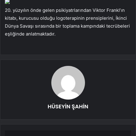
20. yüzyılın önde gelen psikiyatrlarından Viktor Frankl’ın
kitabı, kurucusu olduğu logoterapinin prensiplerini, İkinci
Dünya Savaşı sırasında bir toplama kampındaki tecrübeleri
eşliğinde anlatmaktadır.
HÜSEYİN ŞAHİN