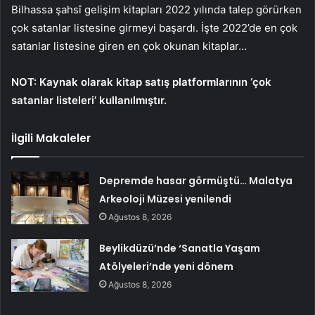
Bilhassa şahsî gelişim kitapları 2022 yılında talep görürken
çok satanlar listesine girmeyi başardı. İşte 2022’de en çok
satanlar listesine giren en çok okunan kitaplar…
NOT: Kaynak olarak kitap satış platformlarının ‘çok
satanlar listeleri’ kullanılmıştır.
İlgili Makaleler
Depremde hasar görmüştü… Malatya
Arkeoloji Müzesi yenilendi
Ağustos 8, 2026
Beylikdüzü’nde ‘Sanatla Yaşam
Atölyeleri’nde yeni dönem
Ağustos 8, 2026