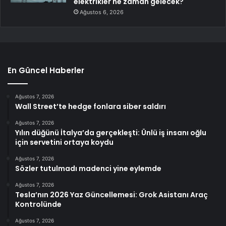
elektrikler ne zaman gelecek?
Ağustos 6, 2026
En Güncel Haberler
Ağustos 7, 2026
Wall Street’te hedge fonlara siber saldırı
Ağustos 7, 2026
Yılın düğünü İtalya’da gerçekleşti: Ünlü iş insanı oğlu
için servetini ortaya koydu
Ağustos 7, 2026
Sözler tutulmadı madenci yine eylemde
Ağustos 7, 2026
Tesla’nın 2026 Yaz Güncellemesi: Grok Asistanı Araç
Kontrolünde
Ağustos 7, 2026