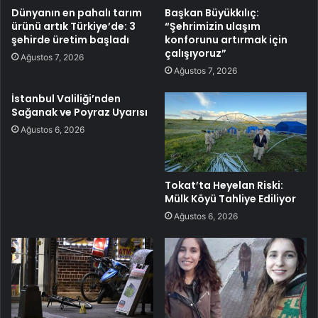
Dünyanın en pahalı tarım
Başkan Büyükkılıç:
ürünü artık Türkiye’de: 3
“Şehrimizin ulaşım
şehirde üretim başladı
konforunu artırmak için
çalışıyoruz”
Ağustos 7, 2026
Ağustos 7, 2026
İstanbul Valiliği’nden
Sağanak ve Poyraz Uyarısı
Ağustos 6, 2026
Tokat’ta Heyelan Riski:
Mülk Köyü Tahliye Ediliyor
Ağustos 6, 2026