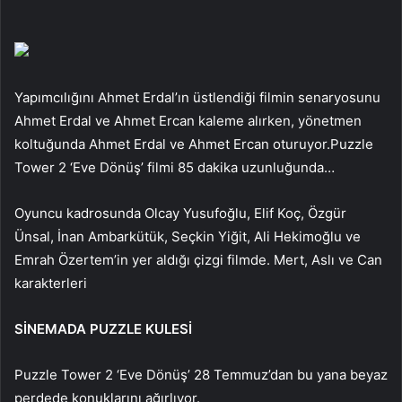
Yapımcılığını Ahmet Erdal’ın üstlendiği filmin senaryosunu
Ahmet Erdal ve Ahmet Ercan kaleme alırken, yönetmen
koltuğunda Ahmet Erdal ve Ahmet Ercan oturuyor.
Puzzle
Tower 2 ‘Eve Dönüş’ filmi 85 dakika uzunluğunda…
Oyuncu kadrosunda Olcay Yusufoğlu, Elif Koç, Özgür
Ünsal, İnan Ambarkütük, Seçkin Yiğit, Ali Hekimoğlu ve
Emrah Özertem’in yer aldığı çizgi filmde.
Mert, Aslı ve Can
karakterleri
SİNEMADA PUZZLE KULESİ
Puzzle Tower 2 ‘Eve Dönüş’ 28 Temmuz’dan bu yana beyaz
perdede konuklarını ağırlıyor.