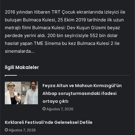
2016 yılından itibaren TRT Çocuk ekranlarında izleyici ile
buluşan Bulmaca Kulesi,
25 Ekim 2019 tarihinde ilk uzun
metrajlı filmi Bulmaca Kulesi: Dev Kuşun Gizemi beyaz
perdede yerini aldı. 200 bin seyircisiyle 552 bin dolar
hasılat yapan TME Sinema bu kez Bulmaca Kulesi 2 ile
sinemalarda…
İlgili Makaleler
Feyza Altun ve Mahsun Kırmızıgül’ün
Ahbap soruşturmasındaki ifadesi
ortaya çıktı
Ağustos 7, 2026
Kırklareli Festivali’nde Geleneksel Defile
Ağustos 7, 2026