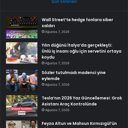
Son Eklenen
Wall Street’te hedge fonlara siber
saldırı
Ağustos 7, 2026
Yılın düğünü İtalya’da gerçekleşti:
Ünlü iş insanı oğlu için servetini ortaya
koydu
Ağustos 7, 2026
Sözler tutulmadı madenci yine
eylemde
Ağustos 7, 2026
Tesla’nın 2026 Yaz Güncellemesi: Grok
Asistanı Araç Kontrolünde
Ağustos 7, 2026
Feyza Altun ve Mahsun Kırmızıgül’ün