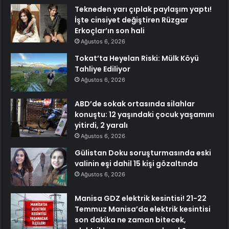
Tekneden yarı çıplak paylaşım yaptı!
İşte cinsiyet değiştiren Rüzgar
Erkoçlar’ın son hali
Ağustos 6, 2026
Tokat’ta Heyelan Riski: Mülk Köyü
Tahliye Ediliyor
Ağustos 6, 2026
ABD’de sokak ortasında silahlar
konuştu: 12 yaşındaki çocuk yaşamını
yitirdi, 2 yaralı
Ağustos 6, 2026
Gülistan Doku soruşturmasında eski
valinin eşi dahil 15 kişi gözaltında
Ağustos 6, 2026
Manisa GDZ elektrik kesintisi! 21-22
Temmuz Manisa’da elektrik kesintisi
son dakika ne zaman bitecek,