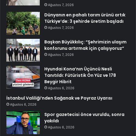
Ağustos 7, 2026
Dünyanın en pahalı tarım ürünü artık
Türkiye’de: 3 şehirde üretim başladı
Ağustos 7, 2026
Başkan Büyükkılıç: “Şehrimizin ulaşım
konforunu artırmak için çalışıyoruz”
Ağustos 7, 2026
Hyundai Kona’nın Üçüncü Nesli
Tanıtıldı: Fütüristik Ön Yüz ve 178
Beygir Hibrit
Ağustos 6, 2026
İstanbul Valiliği’nden Sağanak ve Poyraz Uyarısı
Ağustos 6, 2026
Spor gazetecisi önce vuruldu, sonra
yakıldı
Ağustos 6, 2026