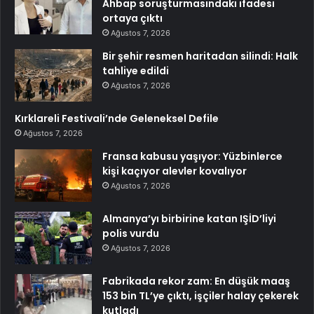
Ahbap soruşturmasındaki ifadesi
ortaya çıktı
Ağustos 7, 2026
Bir şehir resmen haritadan silindi: Halk
tahliye edildi
Ağustos 7, 2026
Kırklareli Festivali’nde Geleneksel Defile
Ağustos 7, 2026
Fransa kabusu yaşıyor: Yüzbinlerce
kişi kaçıyor alevler kovalıyor
Ağustos 7, 2026
Almanya’yı birbirine katan IŞİD’liyi
polis vurdu
Ağustos 7, 2026
Fabrikada rekor zam: En düşük maaş
153 bin TL’ye çıktı, işçiler halay çekerek
kutladı