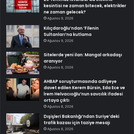
kesintisi ne zaman bitecek, elektrikler
ne zaman gelecek?
Ağustos 9, 2026
Kılıçdaroğlu’ndan ‘Filenin
Sultanları’na kutlama
Ağustos 9, 2026
Sitelerde yeni ilan: Mangal arkadaşı
aranıyor
Ağustos 8, 2026
AHBAP soruşturmasında adliyeye
davet edilen Kerem Bürsin, Eda Ece ve
İrem Helvacıoğlu’nun savcılık ifadesi
ortaya çıktı
Ağustos 8, 2026
Dışişleri Bakanlığı’ndan Suriye’deki
trafik kazası için taziye mesajı
Ağustos 8, 2026