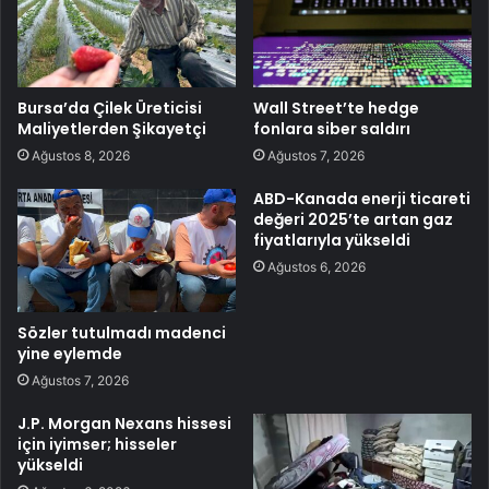
Bursa’da Çilek Üreticisi
Wall Street’te hedge
Maliyetlerden Şikayetçi
fonlara siber saldırı
Ağustos 8, 2026
Ağustos 7, 2026
ABD-Kanada enerji ticareti
değeri 2025’te artan gaz
fiyatlarıyla yükseldi
Ağustos 6, 2026
Sözler tutulmadı madenci
yine eylemde
Ağustos 7, 2026
J.P. Morgan Nexans hissesi
için iyimser; hisseler
yükseldi