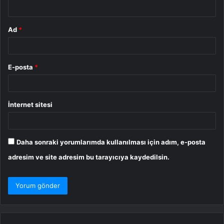
*
Ad
*
E-posta
*
İnternet sitesi
Daha sonraki yorumlarımda kullanılması için adım, e-posta
adresim ve site adresim bu tarayıcıya kaydedilsin.