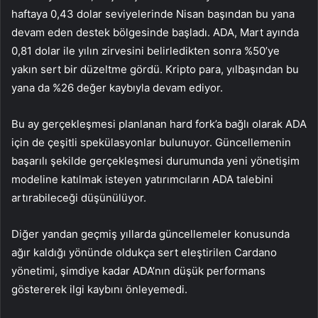
haftaya 0,43 dolar seviyelerinde Nisan başından bu yana
devam eden destek bölgesinde başladı. ADA, Mart ayında
0,81 dolar ile yılın zirvesini belirledikten sonra %50’ye
yakın sert bir düzeltme gördü. Kripto para, yılbaşından bu
yana da %26 değer kaybıyla devam ediyor.
Bu ay gerçekleşmesi planlanan hard fork’a bağlı olarak ADA
için de çeşitli spekülasyonlar bulunuyor. Güncellemenin
başarılı şekilde gerçekleşmesi durumunda yeni yönetişim
modeline katılmak isteyen yatırımcıların ADA talebini
artırabileceği düşünülüyor.
Diğer yandan geçmiş yıllarda güncellemeler konusunda
ağır kaldığı yönünde oldukça sert eleştirilen
Cardano
yönetimi
, şimdiye kadar ADA’nın düşük performans
göstererek ilgi kaybını önleyemedi.