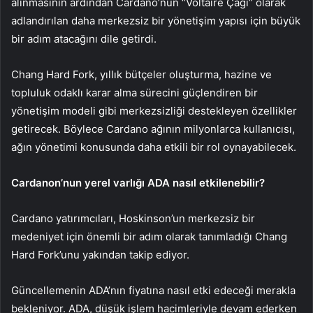
alınmasının ardından Cardano’nun “Voltaire Çağı” olarak
adlandırılan daha merkezsiz bir yönetişim yapısı için büyük
bir adım atacağını dile getirdi.
Chang Hard Fork, yıllık bütçeler oluşturma, hazine ve
topluluk odaklı karar alma sürecini güçlendiren bir
yönetişim modeli gibi merkezsizliği destekleyen özellikler
getirecek. Böylece Cardano ağının milyonlarca kullanıcısı,
ağın yönetimi konusunda daha etkili bir rol oynayabilecek.
Cardanon’nun yerel varlığı ADA nasıl etkilenebilir?
Cardano yatırımcıları, Hoskinson’un merkezsiz bir
medeniyet için önemli bir adım olarak tanımladığı Chang
Hard Fork’unu yakından takip ediyor.
Güncellemenin ADA’nın fiyatına nasıl etki edeceği merakla
bekleniyor. ADA, düşük işlem hacimleriyle devam ederken