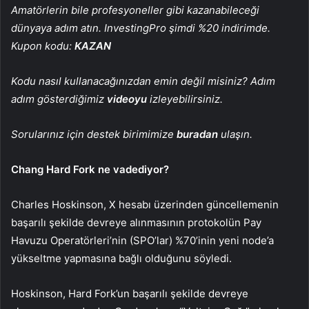
Amatörlerin bile profesyoneller gibi kazanabileceği
dünyaya adım atın. InvestingPro şimdi %20 indirimde.
Kupon kodu:
KAZAN
Kodu nasıl kullanacağınızdan emin değil misiniz? Adım
adım gösterdiğimiz
videoyu
izleyebilirsiniz.
Sorularınız için destek birimimize
buradan
ulaşın.
Chang Hard Fork ne vadediyor?
Charles
Hoskinson
, X hesabı üzerinden güncellemenin
başarılı şekilde devreye alınmasının protokolün Pay
Havuzu Operatörleri’nin (SPO’lar) %70’inin yeni node’a
yükseltme yapmasına bağlı olduğunu söyledi.
Hoskinson, Hard Fork’un başarılı şekilde devreye