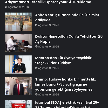
Adıyaman’da Tefecilik Operasyonu: 4 Tutuklama
Ağustos 9, 2026
Ahbap soruşturmasında ünlü isimler
adliyede
Ağustos 9, 2026
Doktor Nimetullah Can’a Tehditten 20
Ay Hapis
Ağustos 9, 2026
Macron’dan Türkiye’ye teşekkür:
‘Teşekkürler Türkiye’
Ağustos 9, 2026
Trump: Türkiye harika bir müttefik,
kimse bana F-35 satışı için ne
yapmam gerektiğini söyleyemez
Ağustos 9, 2026
İstanbul BEDAŞ elektrik kesintisi! 28-
29 Temmuz İstanbul’da elektrik