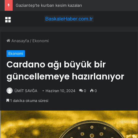
Gaziantep’te kurban kesim kazaları
Menü
Anasayfa
/
Ekonomi
Ekonomi
Cardano ağı büyük bir
güncellemeye hazırlanıyor
ÜMİT SAVĞA
Haziran 10, 2024
0
0
1 dakika okuma süresi