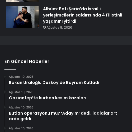
Albüm: Batı Şeria’da İsrailli
yerleşimcilerin saldırısında 4 Filistinli
yaşamını yitirdi
Ağustos 8, 2026
En Güncel Haberler
Ağustos 10, 2026
Bakan Uraloğlu Düzköy’de Bayram Kutladı
Ağustos 10, 2026
Gaziantep’te kurban kesim kazaları
Ağustos 10, 2026
Butlan operasyonu mu? ‘Adayım’ dedi, iddialar art
arda geldi
Ağustos 10, 2026