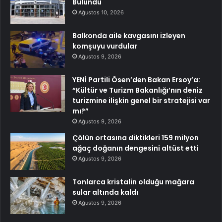
Bulundu
Ağustos 10, 2026
Balkonda aile kavgasını izleyen
komşuyu vurdular
Ağustos 9, 2026
YENİ Partili Ösen’den Bakan Ersoy’a:
“Kültür ve Turizm Bakanlığı’nın deniz
turizmine ilişkin genel bir stratejisi var
mı?”
Ağustos 9, 2026
Çölün ortasına diktikleri 159 milyon
ağaç doğanın dengesini altüst etti
Ağustos 9, 2026
Tonlarca kristalin olduğu mağara
sular altında kaldı
Ağustos 9, 2026