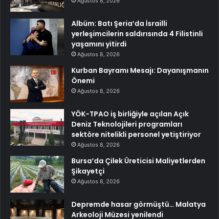
Ağustos 8, 2026
Albüm: Batı Şeria’da İsrailli
yerleşimcilerin saldırısında 4 Filistinli
yaşamını yitirdi
Ağustos 8, 2026
Kurban Bayramı Mesajı: Dayanışmanın
Önemi
Ağustos 8, 2026
YÖK-TPAO iş birliğiyle açılan Açık
Deniz Teknolojileri programları
sektöre nitelikli personel yetiştiriyor
Ağustos 8, 2026
Bursa’da Çilek Üreticisi Maliyetlerden
Şikayetçi
Ağustos 8, 2026
Depremde hasar görmüştü… Malatya
Arkeoloji Müzesi yenilendi