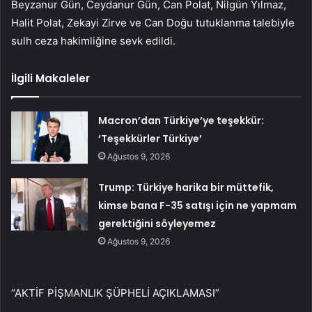
Beyzanur Gün, Ceydanur Gün, Can Polat, Nilgün Yılmaz,
Halit Polat, Zekayi Zirve ve Can Doğu tutuklanma talebiyle
sulh ceza hakimliğine sevk edildi.
İlgili Makaleler
Macron’dan Türkiye’ye teşekkür:
‘Teşekkürler Türkiye’
Ağustos 9, 2026
Trump: Türkiye harika bir müttefik,
kimse bana F-35 satışı için ne yapmam
gerektiğini söyleyemez
Ağustos 9, 2026
“AKTİF PİŞMANLIK ŞÜPHELİ AÇIKLAMASI”