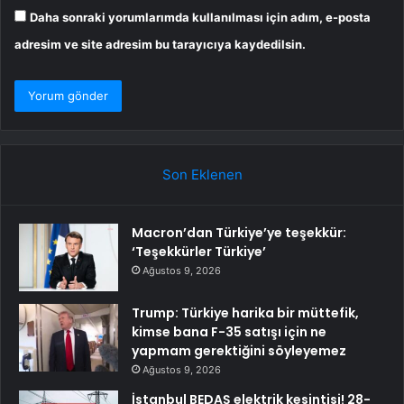
Daha sonraki yorumlarımda kullanılması için adım, e-posta
adresim ve site adresim bu tarayıcıya kaydedilsin.
Son Eklenen
Macron’dan Türkiye’ye teşekkür:
‘Teşekkürler Türkiye’
Ağustos 9, 2026
Trump: Türkiye harika bir müttefik,
kimse bana F-35 satışı için ne
yapmam gerektiğini söyleyemez
Ağustos 9, 2026
İstanbul BEDAŞ elektrik kesintisi! 28-