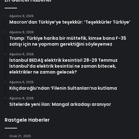
Ağustos 9, 2026
Macron’dan Türkiye’ye teşekkür: ‘Teşekkürler Türkiye’
Ağustos 9, 2026
Trump: Türkiye harika bir müttefik, kimse bana F-35
satışı için ne yapmam gerektiğini söyleyemez
Ağustos 9, 2026
İstanbul BEDAŞ elektrik kesintisi! 28-29 Temmuz
İstanbul’da elektrik kesintisi ne zaman bitecek,
elektrikler ne zaman gelecek?
Ağustos 9, 2026
Kılıçdaroğlu’ndan ‘Filenin Sultanları’na kutlama
Ağustos 8, 2026
Sitelerde yeni ilan: Mangal arkadaşı aranıyor
Rastgele Haberler
Ocak 21, 2025