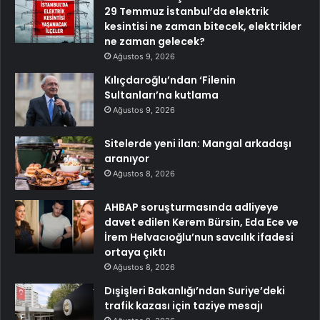
29 Temmuz İstanbul’da elektrik
kesintisi ne zaman bitecek, elektrikler
ne zaman gelecek?
Ağustos 9, 2026
Kılıçdaroğlu’ndan ‘Filenin
Sultanları’na kutlama
Ağustos 9, 2026
Sitelerde yeni ilan: Mangal arkadaşı
aranıyor
Ağustos 8, 2026
AHBAP soruşturmasında adliyeye
davet edilen Kerem Bürsin, Eda Ece ve
İrem Helvacıoğlu’nun savcılık ifadesi
ortaya çıktı
Ağustos 8, 2026
Dışişleri Bakanlığı’ndan Suriye’deki
trafik kazası için taziye mesajı