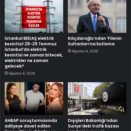
İstanbul BEDAŞ elektrik
Kılıçdaroğlu’ndan ‘Filenin
kesintisi! 28-29 Temmuz
Sultanları’na kutlama
İstanbul’da elektrik
Ağustos 9, 2026
kesintisi ne zaman bitecek,
elektrikler ne zaman
gelecek?
Ağustos 9, 2026
AHBAP soruşturmasında
Dışişleri Bakanlığı’ndan
adliyeye davet edilen
Suriye’deki trafik kazası