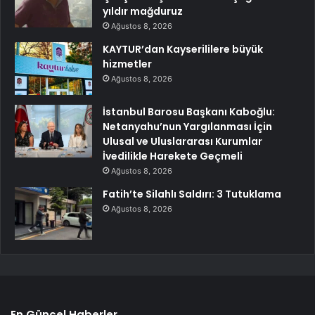
yıldır mağduruz
Ağustos 8, 2026
KAYTUR’dan Kayserililere büyük
hizmetler
Ağustos 8, 2026
İstanbul Barosu Başkanı Kaboğlu:
Netanyahu’nun Yargılanması İçin
Ulusal ve Uluslararası Kurumlar
İvedilikle Harekete Geçmeli
Ağustos 8, 2026
Fatih’te Silahlı Saldırı: 3 Tutuklama
Ağustos 8, 2026
En Güncel Haberler