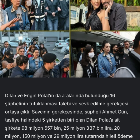
Dilan ve Engin Polat’ın da aralarında bulunduğu 16
şüphelinin tutuklanması talebi ve sevk edilme gerekçesi
ortaya çıktı. Savcının gerekçesinde, şüpheli Ahmet Gün,
tasfiye halindeki 5 şirketten biri olan Dilan Polat’a ait
şirkete 98 milyon 657 bin, 25 milyon 337 bin lira, 20
milyon, 150 milyon ve 29 milyon lira tutarında hileli ödeme