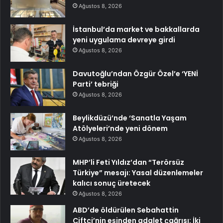
Ağustos 8, 2026
İstanbul’da market ve bakkallarda
yeni uygulama devreye girdi
Ağustos 8, 2026
Davutoğlu’ndan Özgür Özel’e ‘YENİ
Parti’ tebriği
Ağustos 8, 2026
Beylikdüzü’nde ‘Sanatla Yaşam
Atölyeleri’nde yeni dönem
Ağustos 8, 2026
MHP’li Feti Yıldız’dan “Terörsüz
Türkiye” mesajı: Yasal düzenlemeler
kalıcı sonuç üretecek
Ağustos 8, 2026
ABD’de öldürülen Sebahattin
Çiftçi’nin eşinden adalet çağrısı: İki