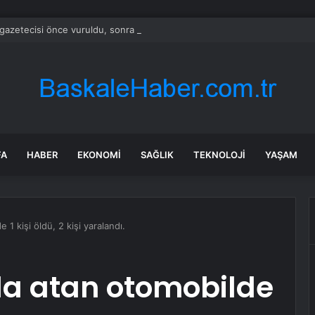
gazetecisi önce vuruldu, sonra yakıldı
FA
HABER
EKONOMI
SAĞLIK
TEKNOLOJI
YAŞAM
 1 kişi öldü, 2 kişi yaralandı.
la atan otomobilde