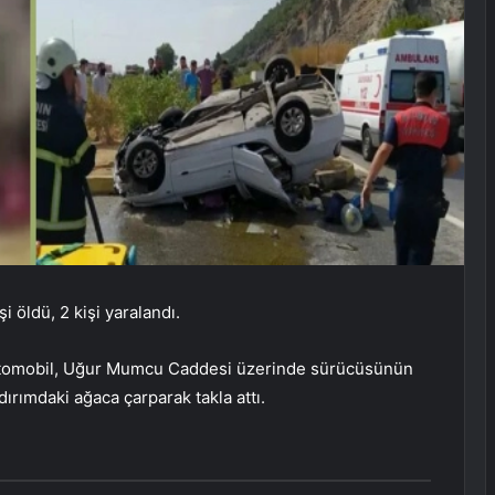
i öldü, 2 kişi yaralandı.
 otomobil, Uğur Mumcu Caddesi üzerinde sürücüsünün
ırımdaki ağaca çarparak takla attı.