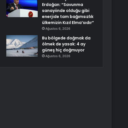
Erdoğan: “Savunma
sanayiinde olduğu gibi
enerjide tam bağımsızlık
ülkemizin Kızıl Elma’sıdır”
Ağustos 6, 2026
Bu bölgede doğmak da
ölmek de yasak: 4 ay
güneş hiç doğmuyor
Ağustos 6, 2026