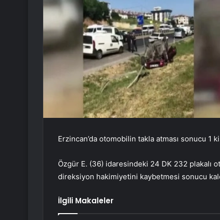
Erzincan’da otomobilin takla atması sonucu 1 kiş
Özgür E. (36) idaresindeki 24 DK 232 plakalı
direksiyon hakimiyetini kaybetmesi sonucu kald
İlgili Makaleler