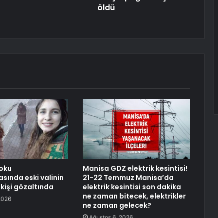
öldü
oku
Manisa GDZ elektrik kesintisi!
sında eski valinin
21-22 Temmuz Manisa’da
5 kişi gözaltında
elektrik kesintisi son dakika
ne zaman bitecek, elektrikler
2026
ne zaman gelecek?
Ağustos 6, 2026