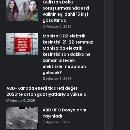
Gülistan Doku
soruşturmasında eski
valinin eşi dahil 15 kişi
gözaltında
Ağustos 6, 2026
Manisa GDZ elektrik
kesintisi! 21-22 Temmuz
Manisa’da elektrik
kesintisi son dakika ne
zaman bitecek,
elektrikler ne zaman
gelecek?
Ağustos 6, 2026
ABD-Kanada enerji ticareti değeri
2025’te artan gaz fiyatlarıyla yükseldi
Ağustos 6, 2026
ABD UFO Dosyalarını
Yayınladı
Ağustos 6, 2026