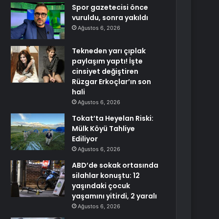
Spor gazetecisi önce
vuruldu, sonra yakıldı
Ağustos 6, 2026
Tekneden yarı çıplak
paylaşım yaptı! İşte
cinsiyet değiştiren
Rüzgar Erkoçlar’ın son
hali
Ağustos 6, 2026
Tokat’ta Heyelan Riski:
Mülk Köyü Tahliye
Ediliyor
Ağustos 6, 2026
ABD’de sokak ortasında
silahlar konuştu: 12
yaşındaki çocuk
yaşamını yitirdi, 2 yaralı
Ağustos 6, 2026