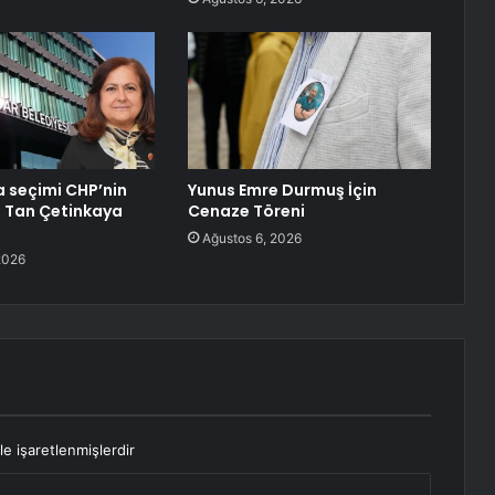
 seçimi CHP’nin
Yunus Emre Durmuş İçin
l Tan Çetinkaya
Cenaze Töreni
Ağustos 6, 2026
2026
le işaretlenmişlerdir