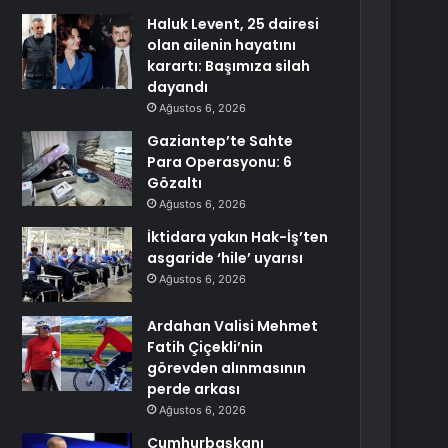
Haluk Levent, 25 dairesi
olan ailenin hayatını
karartı: Başımıza silah
dayandı
Ağustos 6, 2026
Gaziantep’te Sahte
Para Operasyonu: 6
Gözaltı
Ağustos 6, 2026
İktidara yakın Hak-İş’ten
asgaride ‘hile’ uyarısı
Ağustos 6, 2026
Ardahan Valisi Mehmet
Fatih Çiçekli’nin
görevden alınmasının
perde arkası
Ağustos 6, 2026
Cumhurbaşkanı