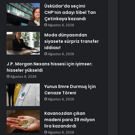
Üsküdar’da seçimi
CHP’nin adayı Sibel Tan
Çetinkaya kazandı
Ağustos 6, 2026
Moda dünyasından
siyasete sürpriz transfer
iddiası!
Ağustos 6, 2026
J.P. Morgan Nexans hissesi için iyimser;
hisseler yükseldi
Ağustos 6, 2026
Yunus Emre Durmuş İçin
Cenaze Töreni
Ağustos 6, 2026
Kavanozdan çıkan
madeni para 39 milyon
lira kazandırdı
Ağustos 6, 2026