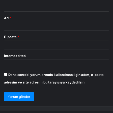
*
Ad
*
E-posta
*
İnternet sitesi
Daha sonraki yorumlarımda kullanılması için adım, e-posta
adresim ve site adresim bu tarayıcıya kaydedilsin.