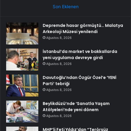
Son Eklenen
Depremde hasar görmüştü… Malatya
Arkeoloji Müzesi yenilendi
Ağustos 8, 2026
İstanbul’da market ve bakkallarda
yeni uygulama devreye girdi
Ağustos 8, 2026
Davutoğlu’ndan Özgür Özel’e ‘YENİ
Parti’ tebriği
Ağustos 8, 2026
Beylikdüzü’nde ‘Sanatla Yaşam
Atölyeleri’nde yeni dönem
Ağustos 8, 2026
MHP’li Feti Yıldız’dan “Terörsüz