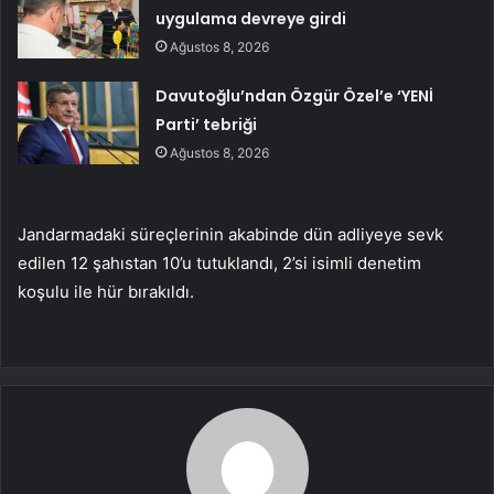
uygulama devreye girdi
Ağustos 8, 2026
Davutoğlu’ndan Özgür Özel’e ‘YENİ
Parti’ tebriği
Ağustos 8, 2026
Jandarmadaki süreçlerinin akabinde dün adliyeye sevk
edilen 12 şahıstan 10’u tutuklandı, 2’si isimli denetim
koşulu ile hür bırakıldı.