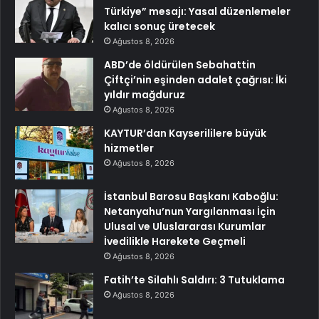
Türkiye” mesajı: Yasal düzenlemeler
kalıcı sonuç üretecek
Ağustos 8, 2026
ABD’de öldürülen Sebahattin
Çiftçi’nin eşinden adalet çağrısı: İki
yıldır mağduruz
Ağustos 8, 2026
KAYTUR’dan Kayserililere büyük
hizmetler
Ağustos 8, 2026
İstanbul Barosu Başkanı Kaboğlu:
Netanyahu’nun Yargılanması İçin
Ulusal ve Uluslararası Kurumlar
İvedilikle Harekete Geçmeli
Ağustos 8, 2026
Fatih’te Silahlı Saldırı: 3 Tutuklama
Ağustos 8, 2026