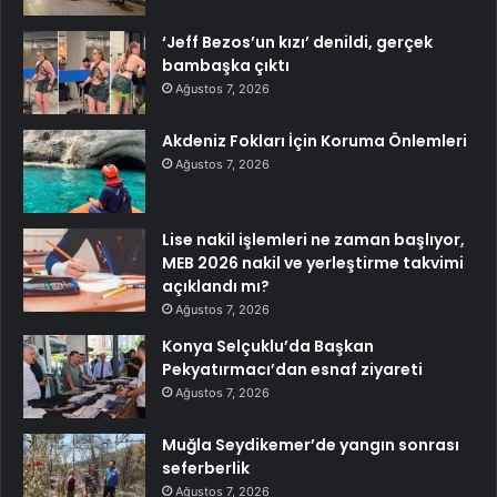
‘Jeff Bezos’un kızı’ denildi, gerçek
bambaşka çıktı
Ağustos 7, 2026
Akdeniz Fokları İçin Koruma Önlemleri
Ağustos 7, 2026
Lise nakil işlemleri ne zaman başlıyor,
MEB 2026 nakil ve yerleştirme takvimi
açıklandı mı?
Ağustos 7, 2026
Konya Selçuklu’da Başkan
Pekyatırmacı’dan esnaf ziyareti
Ağustos 7, 2026
Muğla Seydikemer’de yangın sonrası
seferberlik
Ağustos 7, 2026