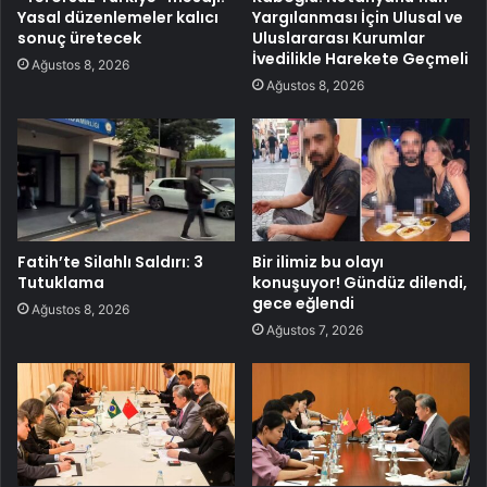
Yasal düzenlemeler kalıcı
Yargılanması İçin Ulusal ve
sonuç üretecek
Uluslararası Kurumlar
İvedilikle Harekete Geçmeli
Ağustos 8, 2026
Ağustos 8, 2026
Fatih’te Silahlı Saldırı: 3
Bir ilimiz bu olayı
Tutuklama
konuşuyor! Gündüz dilendi,
gece eğlendi
Ağustos 8, 2026
Ağustos 7, 2026