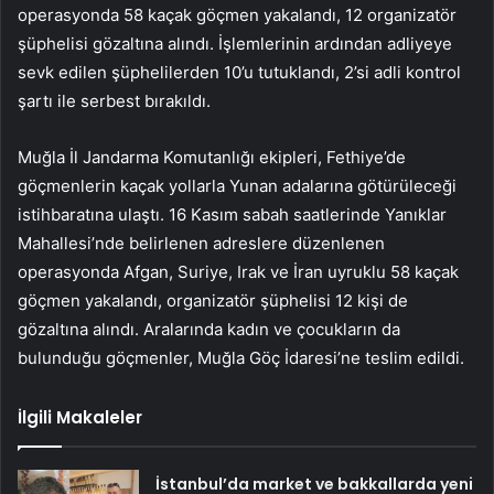
operasyonda 58 kaçak göçmen yakalandı, 12 organizatör
şüphelisi gözaltına alındı. İşlemlerinin ardından adliyeye
sevk edilen şüphelilerden 10’u tutuklandı, 2’si adli kontrol
şartı ile serbest bırakıldı.
Muğla İl Jandarma Komutanlığı ekipleri, Fethiye’de
göçmenlerin kaçak yollarla Yunan adalarına götürüleceği
istihbaratına ulaştı. 16 Kasım sabah saatlerinde Yanıklar
Mahallesi’nde belirlenen adreslere düzenlenen
operasyonda Afgan, Suriye, Irak ve İran uyruklu 58 kaçak
göçmen yakalandı, organizatör şüphelisi 12 kişi de
gözaltına alındı. Aralarında kadın ve çocukların da
bulunduğu göçmenler, Muğla Göç İdaresi’ne teslim edildi.
İlgili Makaleler
İstanbul’da market ve bakkallarda yeni