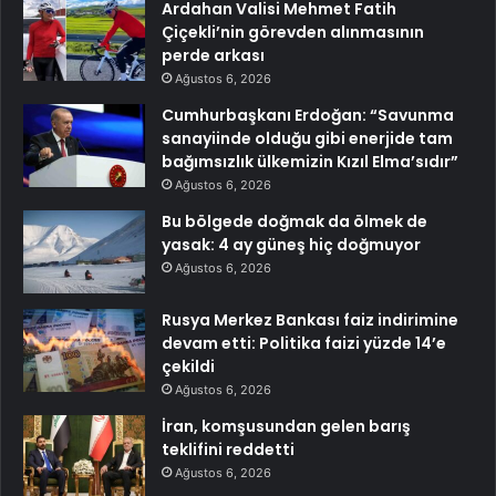
Ardahan Valisi Mehmet Fatih
Çiçekli’nin görevden alınmasının
perde arkası
Ağustos 6, 2026
Cumhurbaşkanı Erdoğan: “Savunma
sanayiinde olduğu gibi enerjide tam
bağımsızlık ülkemizin Kızıl Elma’sıdır”
Ağustos 6, 2026
Bu bölgede doğmak da ölmek de
yasak: 4 ay güneş hiç doğmuyor
Ağustos 6, 2026
Rusya Merkez Bankası faiz indirimine
devam etti: Politika faizi yüzde 14’e
çekildi
Ağustos 6, 2026
İran, komşusundan gelen barış
teklifini reddetti
Ağustos 6, 2026