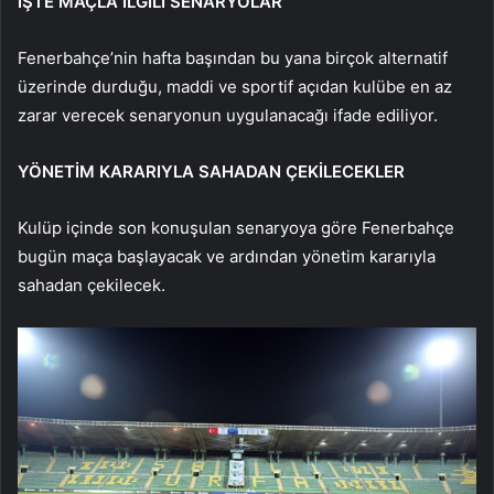
İŞTE MAÇLA İLGİLİ SENARYOLAR
Fenerbahçe’nin hafta başından bu yana birçok alternatif
üzerinde durduğu, maddi ve sportif açıdan kulübe en az
zarar verecek senaryonun uygulanacağı ifade ediliyor.
YÖNETİM KARARIYLA SAHADAN ÇEKİLECEKLER
Kulüp içinde son konuşulan senaryoya göre Fenerbahçe
bugün maça başlayacak ve ardından yönetim kararıyla
sahadan çekilecek.