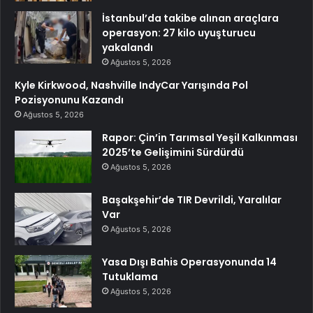
İstanbul’da takibe alınan araçlara
operasyon: 27 kilo uyuşturucu
yakalandı
Ağustos 5, 2026
Kyle Kirkwood, Nashville IndyCar Yarışında Pol
Pozisyonunu Kazandı
Ağustos 5, 2026
Rapor: Çin’in Tarımsal Yeşil Kalkınması
2025’te Gelişimini Sürdürdü
Ağustos 5, 2026
Başakşehir’de TIR Devrildi, Yaralılar
Var
Ağustos 5, 2026
Yasa Dışı Bahis Operasyonunda 14
Tutuklama
Ağustos 5, 2026