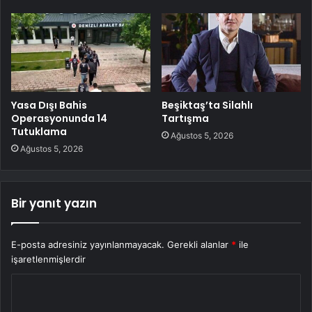
Yasa Dışı Bahis
Beşiktaş’ta Silahlı
Operasyonunda 14
Tartışma
Tutuklama
Ağustos 5, 2026
Ağustos 5, 2026
Bir yanıt yazın
E-posta adresiniz yayınlanmayacak.
Gerekli alanlar
*
ile
işaretlenmişlerdir
Y
o