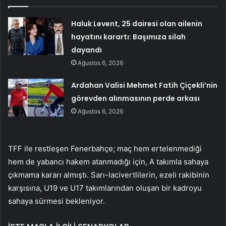
Haluk Levent, 25 dairesi olan ailenin
hayatını karartı: Başımıza silah
dayandı
Ağustos 6, 2026
Ardahan Valisi Mehmet Fatih Çiçekli’nin
görevden alınmasının perde arkası
Ağustos 6, 2026
TFF ile restleşen Fenerbahçe; maç hem ertelenmediği
hem de yabancı hakem atanmadığı için, A takımla sahaya
çıkmama kararı almıştı. Sarı-lacivertlilerin, ezeli rakibinin
karşısına, U19 ve U17 takımlarından oluşan bir kadroyu
sahaya sürmesi bekleniyor.