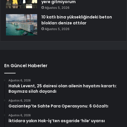
yere gitmiyorum
Ağustos 5, 2026
10 katlı bina yüksekliğindeki beton
blokları denize attılar
Ağustos 5, 2026
En Güncel Haberler
Ağustos 6, 2026
Haluk Levent, 25 dairesi olan ailenin hayatını karartı:
Başımıza silah dayandı
Ağustos 6, 2026
Gaziantep’te Sahte Para Operasyonu: 6 Gözaltı
Ağustos 6, 2026
İktidara yakın Hak-İş’ten asgaride ‘hile’ uyarısı