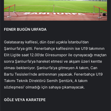
FENER BUGÜN URFA’DA
Galatasaray kafilesi, dün özel uçakla İstanbul’dan
Şanlıurfa’ya gitti. Fenerbahçe kafilesinin ise U19 takımının
Elit Lig’de saat 12.00’de Giresunspor ile oynayacağı maçtan
sonra Şanlıurfa’ya hareket etmesi ve akşam üzeri kentte
olması bekleniyor. Şanlıurfa’ya gitmeyen A takım, Can
Bartu Tesisleri’nde antrenman yapacak. Fenerbahçe U19
Takımı Teknik Direktörü Semih Şentürk, A takım
sözleşmesi’ olmadığı için sahaya çıkamayacak.
GÖLE VEYA KARATEPE