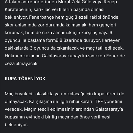
A takım antrenörlerinden Murat Zeki Göle veya Recep
Karatepe’nin, sarı- lacivertlilerin başında olması
bekleniyor. Fenerbahçe hem güçlü ezeli rakibi önünde
skor anlamında zor durumda kalmamak, hem gençleri
korumak, hem de ceza almamak için karşılaşmaya 9
oyuncu ile başlama formülü üzerinde duruyor. İlerleyen
dakikalarda 3 oyuncu da çıkarılacak ve maç tatil edilecek.
Hükmen kazanan Galatasaray kupayı kazanırken Fener de
ceza almayacak.
KUPA TÖRENİ YOK
Maç büyük bir olasılıkla yarım kalacağı için kupa töreni de
olmayacak. Karşılaşma ile ilgili nihai kararı, TFF yönetimi
verecek. Maçın tescil edilmesinin ardından Galatasaray’a
kupasının evindeki bir lig maçından önce verilmesi
bekleniyor.