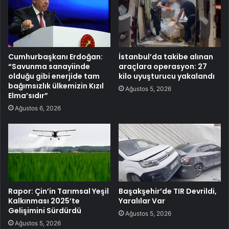
Cumhurbaşkanı Erdoğan:
İstanbul’da takibe alınan
“Savunma sanayiinde
araçlara operasyon: 27
olduğu gibi enerjide tam
kilo uyuşturucu yakalandı
bağımsızlık ülkemizin Kızıl
Ağustos 5, 2026
Elma’sıdır”
Ağustos 6, 2026
Rapor: Çin’in Tarımsal Yeşil
Başakşehir’de TIR Devrildi,
Kalkınması 2025’te
Yaralılar Var
Gelişimini Sürdürdü
Ağustos 5, 2026
Ağustos 5, 2026