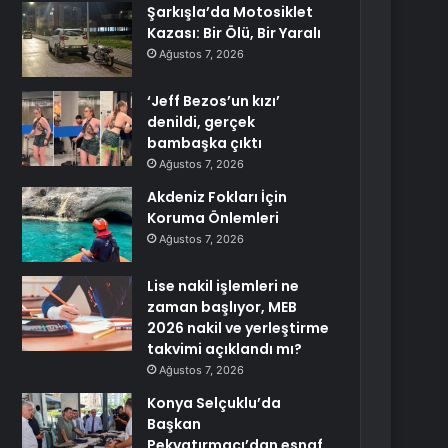
Şarkışla’da Motosiklet
Kazası: Bir Ölü, Bir Yaralı
Ağustos 7, 2026
‘Jeff Bezos’un kızı’
denildi, gerçek
bambaşka çıktı
Ağustos 7, 2026
Akdeniz Fokları İçin
Koruma Önlemleri
Ağustos 7, 2026
Lise nakil işlemleri ne
zaman başlıyor, MEB
2026 nakil ve yerleştirme
takvimi açıklandı mı?
Ağustos 7, 2026
Konya Selçuklu’da
Başkan
Pekyatırmacı’dan esnaf