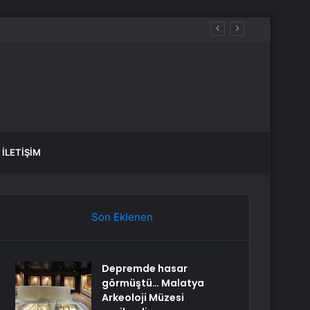
İLETIŞIM
Son Eklenen
Depremde hasar
görmüştü… Malatya
Arkeoloji Müzesi