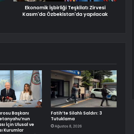
Ekonomik İşbirliği Teşkilatı Zirvesi
Kasım'da Özbekistan'da yapılacak
arosu Başkanı
Fatih’te Silahlı Saldırı: 3
Netanyahu’nun
Tutuklama
ı İçin Ulusal ve
Ağustos 8, 2026
sı Kurumlar