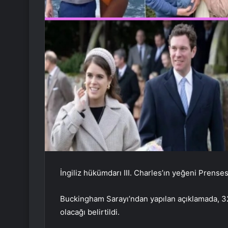
İngiliz hükümdarı III. Charles’ın yeğeni Prense
Buckingham Sarayı’ndan yapılan açıklamada, 32
olacağı belirtildi.