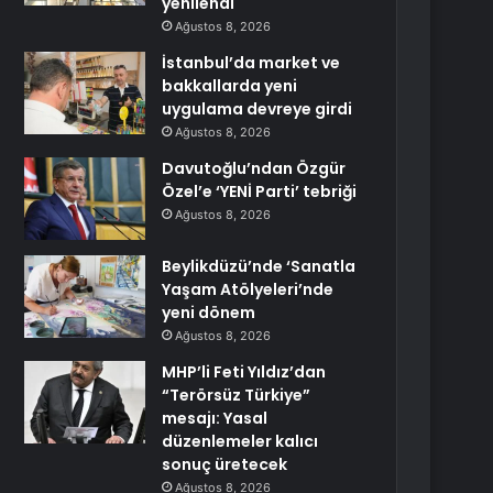
yenilendi
Ağustos 8, 2026
İstanbul’da market ve
bakkallarda yeni
uygulama devreye girdi
Ağustos 8, 2026
Davutoğlu’ndan Özgür
Özel’e ‘YENİ Parti’ tebriği
Ağustos 8, 2026
Beylikdüzü’nde ‘Sanatla
Yaşam Atölyeleri’nde
yeni dönem
Ağustos 8, 2026
MHP’li Feti Yıldız’dan
“Terörsüz Türkiye”
mesajı: Yasal
düzenlemeler kalıcı
sonuç üretecek
Ağustos 8, 2026