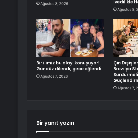
İvedilikle
Ağustos 8, 2026
Ağustos 8, 
Bir ilimiz bu olayı konuşuyor!
Çin Dışişle
Gündüz dilendi, gece eğlendi
Brezilya Str
Sürdürmeli
Ağustos 7, 2026
Güçlendirm
Ağustos 7, 
Bir yanıt yazın