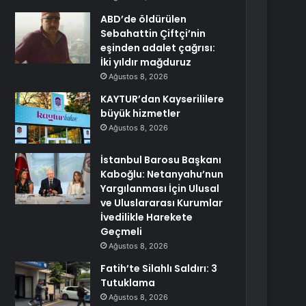
ABD’de öldürülen
Sebahattin Çiftçi’nin
eşinden adalet çağrısı:
İki yıldır mağduruz
Ağustos 8, 2026
KAYTUR’dan Kayserililere
büyük hizmetler
Ağustos 8, 2026
İstanbul Barosu Başkanı
Kaboğlu: Netanyahu’nun
Yargılanması İçin Ulusal
ve Uluslararası Kurumlar
İvedilikle Harekete
Geçmeli
Ağustos 8, 2026
Fatih’te Silahlı Saldırı: 3
Tutuklama
Ağustos 8, 2026