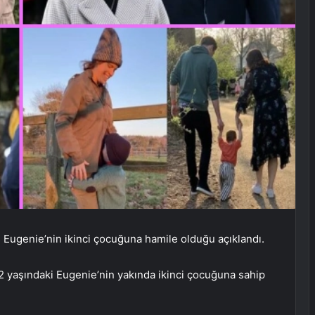
s Eugenie’nin ikinci çocuğuna hamile olduğu açıklandı.
 yaşındaki Eugenie’nin yakında ikinci çocuğuna sahip