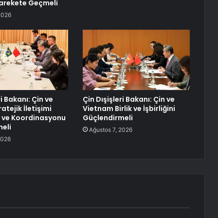
 Harekete Geçmeli
2026
ri Bakanı: Çin ve
Çin Dışişleri Bakanı: Çin ve
atejik İletişimi
Vietnam Birlik ve İşbirliğini
 ve Koordinasyonu
Güçlendirmeli
eli
Ağustos 7, 2026
2026