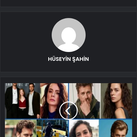
HÜSEYİN ŞAHİN