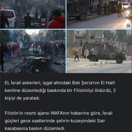
EL İsrail askerleri, işgal altındaki Batı Şeria’nın El Halil
kentine düzenlediği baskında bir Filistinliyi öldürdü, 2
kişiyi de yaraladı.
Filistin’in resmi ajansı WAFA’nın haberine göre, İsrail
güçleri gece saatlerinde şehrin kuzeyindeki Sair
kasabasına baskın düzenledi.