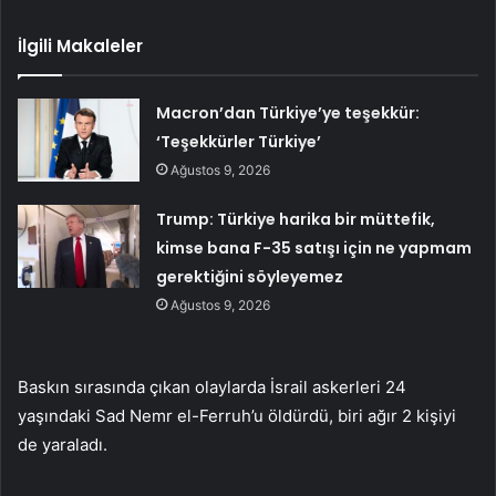
İlgili Makaleler
Macron’dan Türkiye’ye teşekkür:
‘Teşekkürler Türkiye’
Ağustos 9, 2026
Trump: Türkiye harika bir müttefik,
kimse bana F-35 satışı için ne yapmam
gerektiğini söyleyemez
Ağustos 9, 2026
Baskın sırasında çıkan olaylarda İsrail askerleri 24
yaşındaki Sad Nemr el-Ferruh’u öldürdü, biri ağır 2 kişiyi
de yaraladı.