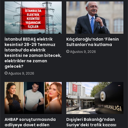
İstanbul BEDAŞ elektrik
Kılıçdaroğlu’ndan ‘Filenin
kesintisi! 28-29 Temmuz
Sultanları’na kutlama
İstanbul’da elektrik
Ağustos 9, 2026
kesintisi ne zaman bitecek,
elektrikler ne zaman
gelecek?
Ağustos 9, 2026
AHBAP soruşturmasında
Dışişleri Bakanlığı’ndan
adliyeye davet edilen
Suriye’deki trafik kazası