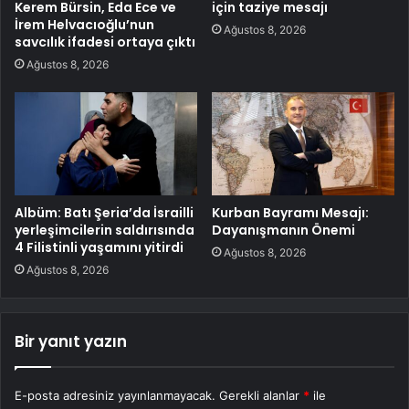
Kerem Bürsin, Eda Ece ve
için taziye mesajı
İrem Helvacıoğlu’nun
Ağustos 8, 2026
savcılık ifadesi ortaya çıktı
Ağustos 8, 2026
Albüm: Batı Şeria’da İsrailli
Kurban Bayramı Mesajı:
yerleşimcilerin saldırısında
Dayanışmanın Önemi
4 Filistinli yaşamını yitirdi
Ağustos 8, 2026
Ağustos 8, 2026
Bir yanıt yazın
E-posta adresiniz yayınlanmayacak.
Gerekli alanlar
*
ile