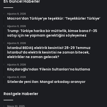
En Güncel Haberler
Ağustos 9, 2026
Macron’dan Türkiye’ye teşekkür: ‘Teşekkürler Türkiye’
Ağustos 9, 2026
Trump: Türkiye harika bir müttefik, kimse bana F-35
satışı için ne yapmam gerektiğini söyleyemez
Ağustos 9, 2026
İstanbul BEDAŞ elektrik kesintisi! 28-29 Temmuz
İstanbul’da elektrik kesintisi ne zaman bitecek,
elektrikler ne zaman gelecek?
Ağustos 9, 2026
Kılıçdaroğlu’ndan ‘Filenin Sultanları’na kutlama
Ağustos 8, 2026
Sitelerde yeni ilan: Mangal arkadaşı aranıyor
Rastgele Haberler
Mayıs 20, 2025