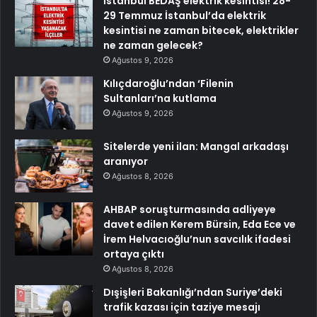
İstanbul BEDAŞ elektrik kesintisi! 28-
29 Temmuz İstanbul’da elektrik
kesintisi ne zaman bitecek, elektrikler
ne zaman gelecek?
Ağustos 9, 2026
Kılıçdaroğlu’ndan ‘Filenin
Sultanları’na kutlama
Ağustos 9, 2026
Sitelerde yeni ilan: Mangal arkadaşı
aranıyor
Ağustos 8, 2026
AHBAP soruşturmasında adliyeye
davet edilen Kerem Bürsin, Eda Ece ve
İrem Helvacıoğlu’nun savcılık ifadesi
ortaya çıktı
Ağustos 8, 2026
Dışişleri Bakanlığı’ndan Suriye’deki
trafik kazası için taziye mesajı