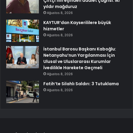
Çiftçi’nin eşinden adalet çağrısı: İki
yıldır mağduruz
Ağustos 8, 2026
KAYTUR’dan Kayserililere büyük
hizmetler
Ağustos 8, 2026
İstanbul Barosu Başkanı Kaboğlu:
Netanyahu’nun Yargılanması İçin
Ulusal ve Uluslararası Kurumlar
İvedilikle Harekete Geçmeli
Ağustos 8, 2026
Fatih’te Silahlı Saldırı: 3 Tutuklama
Ağustos 8, 2026