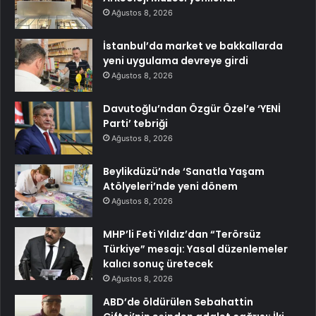
Ağustos 8, 2026
İstanbul’da market ve bakkallarda
yeni uygulama devreye girdi
Ağustos 8, 2026
Davutoğlu’ndan Özgür Özel’e ‘YENİ
Parti’ tebriği
Ağustos 8, 2026
Beylikdüzü’nde ‘Sanatla Yaşam
Atölyeleri’nde yeni dönem
Ağustos 8, 2026
MHP’li Feti Yıldız’dan “Terörsüz
Türkiye” mesajı: Yasal düzenlemeler
kalıcı sonuç üretecek
Ağustos 8, 2026
ABD’de öldürülen Sebahattin