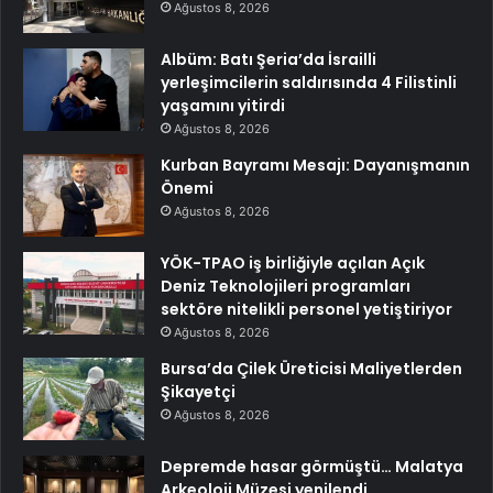
Ağustos 8, 2026
Albüm: Batı Şeria’da İsrailli
yerleşimcilerin saldırısında 4 Filistinli
yaşamını yitirdi
Ağustos 8, 2026
Kurban Bayramı Mesajı: Dayanışmanın
Önemi
Ağustos 8, 2026
YÖK-TPAO iş birliğiyle açılan Açık
Deniz Teknolojileri programları
sektöre nitelikli personel yetiştiriyor
Ağustos 8, 2026
Bursa’da Çilek Üreticisi Maliyetlerden
Şikayetçi
Ağustos 8, 2026
Depremde hasar görmüştü… Malatya
Arkeoloji Müzesi yenilendi