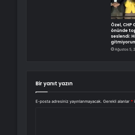
Özel, CHP 
önünde to
seslendi: H
gitmiyoru
Ağustos 5, 
Bir yanıt yazın
E-posta adresiniz yayınlanmayacak.
Gerekli alanlar
*
i
Y
o
r