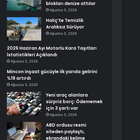
blokları denize attılar
Ağustos 5, 2026
Haliç’te Temizlik
Aralıksız Sürüyor
Ağustos 5, 2026
2026 Haziran Ayı Motorlu Kara Taşıtları
İstatistikleri Açıklandı
Ağustos 5, 2026
Mincon inşaat gücüyle ilk yarıda gelirini
%19 artırdı
Ağustos 5, 2026
Yeni araç alanlara
sürpriz borç: Ödememek
için 3 şartı var
Ağustos 5, 2026
ABD ordusu resmi
siteden paylaştı,
ekrandaki kelime