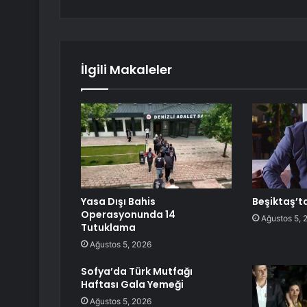
İlgili Makaleler
Yasa Dışı Bahis
Beşiktaş’ta
Operasyonunda 14
Ağustos 5, 
Tutuklama
Ağustos 5, 2026
Sofya’da Türk Mutfağı
Haftası Gala Yemeği
Ağustos 5, 2026