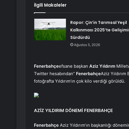
İlgili Makaleler
Rapor: Çin’in Tarımsal Yeşil
Kalkınması 2025’te Gelişimi
Sürdürdü
Ağustos 5, 2026
Fenerbahçe
efsane başkan
Aziz Yıldırım
Milletv
Twitter hesabından”
Fenerbahçe
Aziz Yıldırım 
fotoğrafta Yıldırım’ın çok kilo verdiği görüldü.
AZİZ YILDIRIM DÖNEMİ FENERBAHÇE
Fenerbahçe
Aziz Yıldırım’ın başkanlığı dönemi