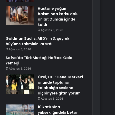
Hastane yoğun
bakımında korku dolu
anlar: Duman içinde
kaldı
Ağustos 5, 2026
Goldman Sachs, ABD’nin 3. çeyrek
büyüme tahminini artırdı
Ağustos 5, 2026
Sofya’da Türk Mutfağı Haftası Gala
Yemeği
Ağustos 5, 2026
Özel, CHP Genel Merkezi
önünde toplanan
kalabalığa seslendi:
Hiçbir yere gitmiyorum
Ağustos 5, 2026
10 katlı bina
yüksekliğindeki beton