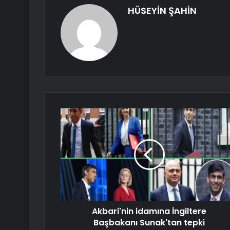
HÜSEYİN ŞAHİN
Akbari'nin idamına İngiltere
Başbakanı Sunak'tan tepki