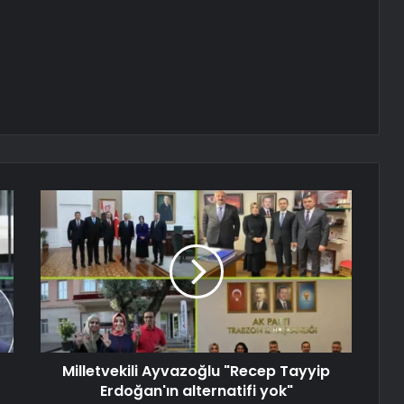
Milletvekili Ayvazoğlu "Recep Tayyip
Erdoğan'ın alternatifi yok"