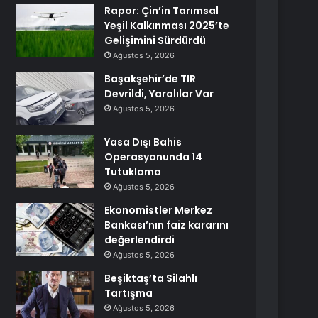
Rapor: Çin’in Tarımsal
Yeşil Kalkınması 2025’te
Gelişimini Sürdürdü
Ağustos 5, 2026
Başakşehir’de TIR
Devrildi, Yaralılar Var
Ağustos 5, 2026
Yasa Dışı Bahis
Operasyonunda 14
Tutuklama
Ağustos 5, 2026
Ekonomistler Merkez
Bankası’nın faiz kararını
değerlendirdi
Ağustos 5, 2026
Beşiktaş’ta Silahlı
Tartışma
Ağustos 5, 2026