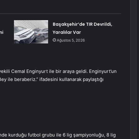
Başakşehir’de TIR Devrildi,
ni
Yaralılar Var
Ağustos 5, 2026
ekili Cemal Enginyurt ile bir araya geldi. Enginyurt’un
Bey ile beraberiz.” ifadesini kullanarak paylaştığı
nde kurduğu futbol grubu ile 6 lig şampiyonluğu, 8 lig