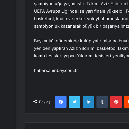
şampiyonluğu yaşamıştır. Takım, Aziz Yıldırım l
UEFA Avrupa Ligi’nde ise yarı finale yükseldi.
basketbol, ​​kadın ve erkek voleybol branşlarınd
şampiyonluk kazanarak büyük bir başarıya imza 
Başkanlığı döneminde kulüp yatırımlarına büyü
yeniden yaptıran Aziz Yıldırım, basketbol takımı
kamp tesisleri yapan Yıldırım, tesisleri yeniliy
habersahinbey.com.tr
Facebook
Twitter
LinkedIn
Tumblr
Pint
Paylaş