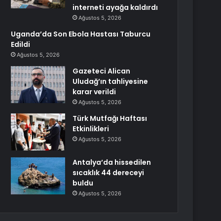
interneti ayağa kaldırdı
Ağustos 5, 2026
Uganda’da Son Ebola Hastası Taburcu
Edildi
Ağustos 5, 2026
Gazeteci Alican
Uludağ’ın tahliyesine
karar verildi
Ağustos 5, 2026
Türk Mutfağı Haftası
Etkinlikleri
Ağustos 5, 2026
Antalya’da hissedilen
sıcaklık 44 dereceyi
buldu
Ağustos 5, 2026