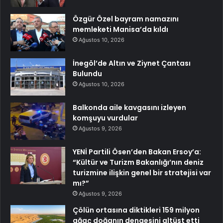
Özgür Özel bayram namazını
memleketi Manisa’da kıldı
Ağustos 10, 2026
İnegöl’de Altın ve Ziynet Çantası
Bulundu
Ağustos 10, 2026
Balkonda aile kavgasını izleyen
komşuyu vurdular
Ağustos 9, 2026
YENİ Partili Ösen’den Bakan Ersoy’a:
“Kültür ve Turizm Bakanlığı’nın deniz
turizmine ilişkin genel bir stratejisi var
mı?”
Ağustos 9, 2026
Çölün ortasına diktikleri 159 milyon
ağaç doğanın dengesini altüst etti