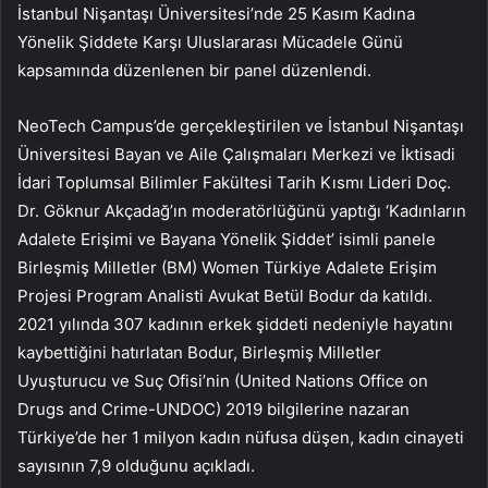
İstanbul Nişantaşı Üniversitesi’nde 25 Kasım Kadına
Yönelik Şiddete Karşı Uluslararası Mücadele Günü
kapsamında düzenlenen bir panel düzenlendi.
NeoTech Campus’de gerçekleştirilen ve İstanbul Nişantaşı
Üniversitesi Bayan ve Aile Çalışmaları Merkezi ve İktisadi
İdari Toplumsal Bilimler Fakültesi Tarih Kısmı Lideri Doç.
Dr. Göknur Akçadağ’ın moderatörlüğünü yaptığı ‘Kadınların
Adalete Erişimi ve Bayana Yönelik Şiddet’ isimli panele
Birleşmiş Milletler (BM) Women Türkiye Adalete Erişim
Projesi Program Analisti Avukat Betül Bodur da katıldı.
2021 yılında 307 kadının erkek şiddeti nedeniyle hayatını
kaybettiğini hatırlatan Bodur, Birleşmiş Milletler
Uyuşturucu ve Suç Ofisi’nin (United Nations Office on
Drugs and Crime-UNDOC) 2019 bilgilerine nazaran
Türkiye’de her 1 milyon kadın nüfusa düşen, kadın cinayeti
sayısının 7,9 olduğunu açıkladı.