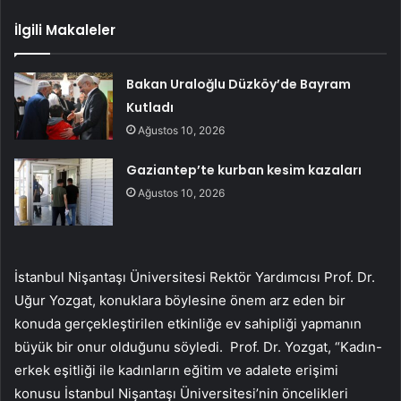
İlgili Makaleler
Bakan Uraloğlu Düzköy’de Bayram
Kutladı
Ağustos 10, 2026
Gaziantep’te kurban kesim kazaları
Ağustos 10, 2026
İstanbul Nişantaşı Üniversitesi Rektör Yardımcısı Prof. Dr.
Uğur Yozgat, konuklara böylesine önem arz eden bir
konuda gerçekleştirilen etkinliğe ev sahipliği yapmanın
büyük bir onur olduğunu söyledi. Prof. Dr. Yozgat, “Kadın-
erkek eşitliği ile kadınların eğitim ve adalete erişimi
konusu İstanbul Nişantaşı Üniversitesi’nin öncelikleri