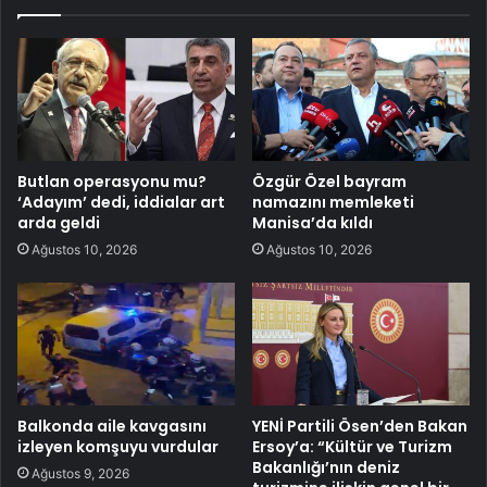
Butlan operasyonu mu?
Özgür Özel bayram
‘Adayım’ dedi, iddialar art
namazını memleketi
arda geldi
Manisa’da kıldı
Ağustos 10, 2026
Ağustos 10, 2026
Balkonda aile kavgasını
YENİ Partili Ösen’den Bakan
izleyen komşuyu vurdular
Ersoy’a: “Kültür ve Turizm
Bakanlığı’nın deniz
Ağustos 9, 2026