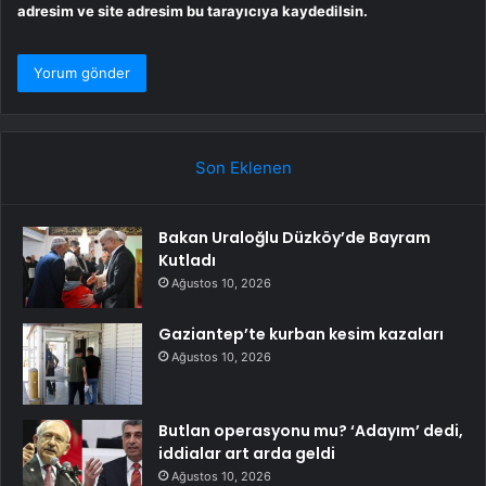
adresim ve site adresim bu tarayıcıya kaydedilsin.
Son Eklenen
Bakan Uraloğlu Düzköy’de Bayram
Kutladı
Ağustos 10, 2026
Gaziantep’te kurban kesim kazaları
Ağustos 10, 2026
Butlan operasyonu mu? ‘Adayım’ dedi,
iddialar art arda geldi
Ağustos 10, 2026