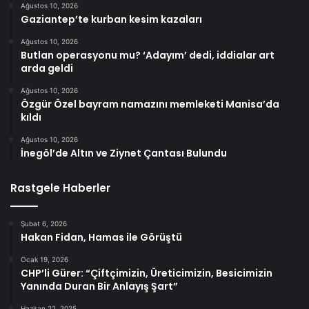
Ağustos 10, 2026
Gaziantep’te kurban kesim kazaları
Ağustos 10, 2026
Butlan operasyonu mu? ‘Adayım’ dedi, iddialar art
arda geldi
Ağustos 10, 2026
Özgür Özel bayram namazını memleketi Manisa’da
kıldı
Ağustos 10, 2026
İnegöl’de Altın ve Ziynet Çantası Bulundu
Rastgele Haberler
Şubat 6, 2026
Hakan Fidan, Hamas ile Görüştü
Ocak 19, 2026
CHP’li Gürer: “Çiftçimizin, Üreticimizin, Besicimizin
Yanında Duran Bir Anlayış Şart”
Haziran 22, 2025