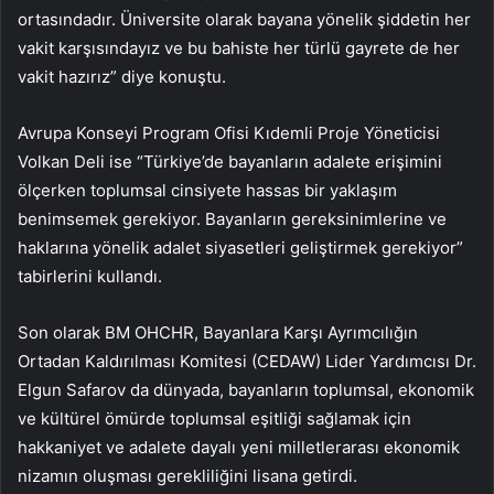
ortasındadır. Üniversite olarak bayana yönelik şiddetin her
vakit karşısındayız ve bu bahiste her türlü gayrete de her
vakit hazırız” diye konuştu.
Avrupa Konseyi Program Ofisi Kıdemli Proje Yöneticisi
Volkan Deli ise “Türkiye’de bayanların adalete erişimini
ölçerken toplumsal cinsiyete hassas bir yaklaşım
benimsemek gerekiyor. Bayanların gereksinimlerine ve
haklarına yönelik adalet siyasetleri geliştirmek gerekiyor”
tabirlerini kullandı.
Son olarak BM OHCHR, Bayanlara Karşı Ayrımcılığın
Ortadan Kaldırılması Komitesi (CEDAW) Lider Yardımcısı Dr.
Elgun Safarov da dünyada, bayanların toplumsal, ekonomik
ve kültürel ömürde toplumsal eşitliği sağlamak için
hakkaniyet ve adalete dayalı yeni milletlerarası ekonomik
nizamın oluşması gerekliliğini lisana getirdi.