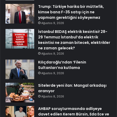
Trump: Türkiye harika bir müttefik,
kimse bana F-35 satışı için ne
yapmam gerektiğini söyleyemez
Ağustos 9, 2026
İstanbul BEDAŞ elektrik kesintisi! 28-
29 Temmuz İstanbul’da elektrik
kesintisi ne zaman bitecek, elektrikler
ne zaman gelecek?
Ağustos 9, 2026
Kılıçdaroğlu’ndan ‘Filenin
Sultanları’na kutlama
Ağustos 9, 2026
Sitelerde yeni ilan: Mangal arkadaşı
aranıyor
Ağustos 8, 2026
AHBAP soruşturmasında adliyeye
davet edilen Kerem Bürsin, Eda Ece ve