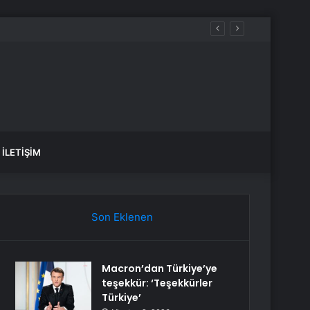
iğini söyleyemez
İLETIŞIM
Son Eklenen
Macron’dan Türkiye’ye
teşekkür: ‘Teşekkürler
Türkiye’