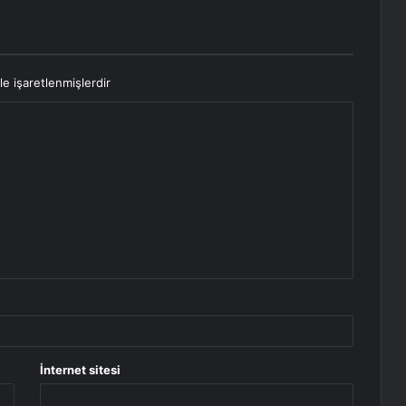
le işaretlenmişlerdir
İnternet sitesi