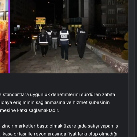
e standartlara uygunluk denetimlerini sürdüren zabıta
t gıdaya erişiminin sağlanmasına ve hizmet şubesinin
mesine katkı sağlamaktadır.
zincir marketler başta olmak üzere gıda satışı yapan iş
, kasa ortası ile reyon arasında fiyat farkı olup olmadığı