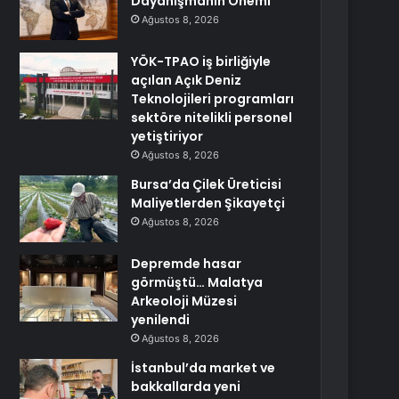
Dayanışmanın Önemi
Ağustos 8, 2026
YÖK-TPAO iş birliğiyle
açılan Açık Deniz
Teknolojileri programları
sektöre nitelikli personel
yetiştiriyor
Ağustos 8, 2026
Bursa’da Çilek Üreticisi
Maliyetlerden Şikayetçi
Ağustos 8, 2026
Depremde hasar
görmüştü… Malatya
Arkeoloji Müzesi
yenilendi
Ağustos 8, 2026
İstanbul’da market ve
bakkallarda yeni