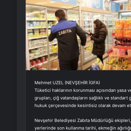
Mehmet UZEL (NEVŞEHİR İGFA)
Tüketici haklarının korunması açısından yasa v
grupları, çiğ vatandaşların sağlıklı ve standar
hukuk çerçevesinde kesintisiz olarak devam et
Nevşehir Belediyesi Zabıta Müdürlüğü ekipleri, 
yerlerinde son kullanma tarihi, ekmeğin ağırlığı