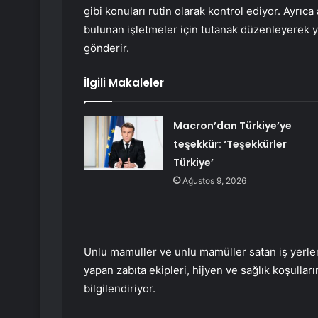
gibi konuları rutin olarak kontrol ediyor. Ayrı
bulunan işletmeler için tutanak düzenleyerek y
gönderir.
İlgili Makaleler
Macron’dan Türkiye’ye
teşekkür: ‘Teşekkürler
Türkiye’
Ağustos 9, 2026
Unlu mamuller ve unlu mamüller satan iş yerleri
yapan zabıta ekipleri, hijyen ve sağlık koşulla
bilgilendiriyor.