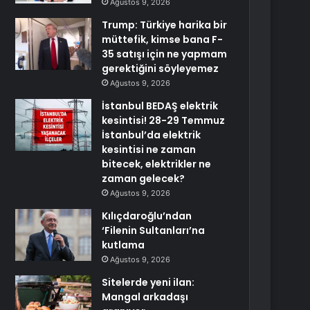
Ağustos 9, 2026
Trump: Türkiye harika bir
müttefik, kimse bana F-
35 satışı için ne yapmam
gerektiğini söyleyemez
Ağustos 9, 2026
İstanbul BEDAŞ elektrik
kesintisi! 28-29 Temmuz
İstanbul’da elektrik
kesintisi ne zaman
bitecek, elektrikler ne
zaman gelecek?
Ağustos 9, 2026
Kılıçdaroğlu’ndan
‘Filenin Sultanları’na
kutlama
Ağustos 9, 2026
Sitelerde yeni ilan:
Mangal arkadaşı