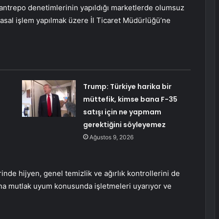
ca antrepo denetimlerinin yapıldığı marketlerde olumsuz
asal işlem yapılmak üzere İl Ticaret Müdürlüğü’ne
Trump: Türkiye harika bir
müttefik, kimse bana F-35
satışı için ne yapmam
gerektiğini söyleyemez
Ağustos 9, 2026
nde hijyen, genel temizlik ve ağırlık kontrollerini de
rına mutlak uyum konusunda işletmeleri uyarıyor ve