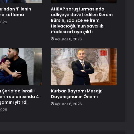
u’ndan ‘Filenin
AHBAP soruşturmasında
’na kutlama
adliyeye davet edilen Kerem
Bürsin, Eda Ece ve İrem
2026
Helvacıoğlu’nun savcılık
ifadesi ortaya çıktı
Ağustos 8, 2026
 Şeria’da İsrailli
Kurban Bayramı Mesajı:
erin saldırısında 4
Dayanışmanın Önemi
aşamını yitirdi
Ağustos 8, 2026
2026