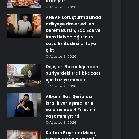
aranıyor
Ağustos 8, 2026
AHBAP soruşturmasında
adliyeye davet edilen
Kerem Bürsin, Eda Ece ve
İrem Helvacıoğlu’nun
savcılık ifadesi ortaya
çıktı
Ağustos 8, 2026
Dışişleri Bakanlığı’ndan
Suriye’deki trafik kazası
için taziye mesajı
Ağustos 8, 2026
Albüm: Batı Şeria’da
İsrailli yerleşimcilerin
saldırısında 4 Filistinli
yaşamını yitirdi
Ağustos 8, 2026
Kurban Bayramı Mesajı: