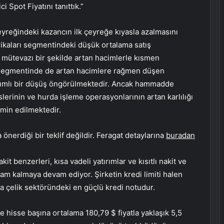
 Spot Fiyatını tanıttık.”
çeyreğindeki kazancın ilk çeyreğe kıyasla azalmasını
rikaları segmentindeki düşük ortalama satış
 mütevazı bir şekilde artan hacimlerle kısmen
 segmentinde de artan hacimlere rağmen düşen
 ılımlı bir düşüş öngörülmektedir. Ancak hammadde
erinin ve hurda işleme operasyonlarının artan karlılığı
min edilmektedir.
önerdiği bir teklif değildir. Feragat detaylarına
buradan
it benzerleri, kısa vadeli yatırımlar ve kısıtlı nakit ve
lam kalmaya devam ediyor. Şirketin kredi limiti halen
a çelik sektöründeki en güçlü kredi notudur.
 hisse başına ortalama 180,79 $ fiyatla yaklaşık 5,5