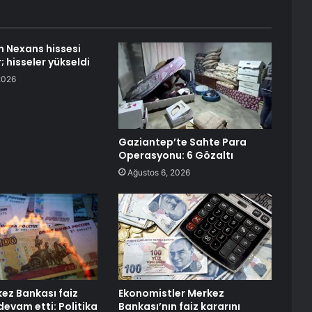
n Nexans hissesi
r; hisseler yükseldi
2026
Gaziantep’te Sahte Para
Operasyonu: 6 Gözaltı
Ağustos 6, 2026
ez Bankası faiz
Ekonomistler Merkez
devam etti: Politika
Bankası’nın faiz kararını