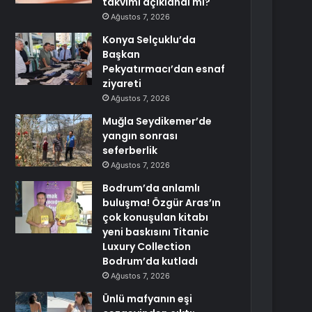
takvimi açıklandı mı?
Ağustos 7, 2026
Konya Selçuklu’da
Başkan
Pekyatırmacı’dan esnaf
ziyareti
Ağustos 7, 2026
Muğla Seydikemer’de
yangın sonrası
seferberlik
Ağustos 7, 2026
Bodrum’da anlamlı
buluşma! Özgür Aras’ın
çok konuşulan kitabı
yeni baskısını Titanic
Luxury Collection
Bodrum’da kutladı
Ağustos 7, 2026
Ünlü mafyanın eşi