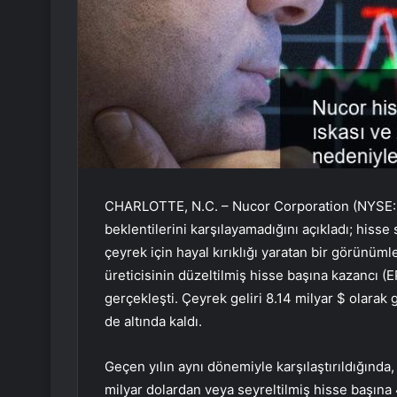
CHARLOTTE, N.C. – Nucor Corporation (NYSE: N
beklentilerini karşılayamadığını açıkladı; hisse
çeyrek için hayal kırıklığı yaratan bir görünüml
üreticisinin düzeltilmiş hisse başına kazancı (E
gerçekleşti. Çeyrek geliri 8.14 milyar $ olarak
de altında kaldı.
Geçen yılın aynı dönemiyle karşılaştırıldığında,
milyar dolardan veya seyreltilmiş hisse başına