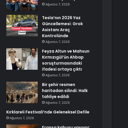
Ağustos 7, 2026
Tesla’nın 2026 Yaz
Güncellemesi: Grok
Asistanı Araç
Kontrolünde
Ağustos 7, 2026
Feyza Altun ve Mahsun
Kırmızıgül’ün Ahbap
soruşturmasındaki
ifadesi ortaya çıktı
Ağustos 7, 2026
Bir şehir resmen
haritadan silindi: Halk
tahliye edildi
Ağustos 7, 2026
Kırklareli Festivali’nde Geleneksel Defile
Ağustos 7, 2026
Fransa kabusu yaşıyor: