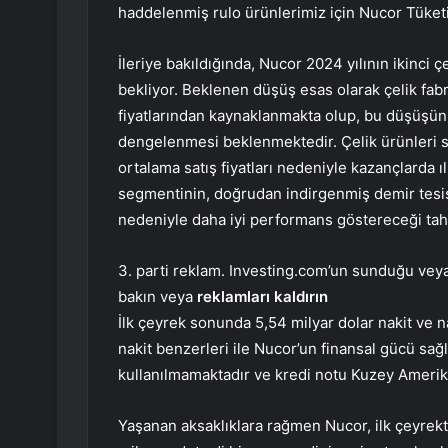
haddelenmiş rulo ürünlerimiz için Nucor Tüketici
İleriye bakıldığında, Nucor 2024 yılının ikinci 
bekliyor. Beklenen düşüş esas olarak çelik fab
fiyatlarından kaynaklanmakta olup, bu düşüşün
dengelenmesi beklenmektedir. Çelik ürünleri
ortalama satış fiyatları nedeniyle kazançlarda
segmentinin, doğrudan indirgenmiş demir tesisl
nedeniyle daha iyi performans göstereceği tah
3. parti reklam. Investing.com’un sunduğu veya 
bakın veya
reklamları kaldırın
İlk çeyrek sonunda 5,54 milyar dolar nakit ve nak
nakit benzerleri ile Nucor’un finansal gücü sağ
kullanılmamaktadır ve kredi notu Kuzey Amerik
Yaşanan aksaklıklara rağmen Nucor, ilk çeyrekte