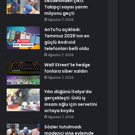
cezaevinden çıktı:
Takipçi sayısı yarım
milyonu geçti
Ağustos 7, 2026
AnTuTu açıkladı:
Temmuz 2026’nın en
güçlü Android
telefonları belli oldu
Ağustos 7, 2026
Wall Street’te hedge
fonlara siber saldırı
Ağustos 7, 2026
Yılın düğünü İtalya’da
gerçekleşti: Ünlü iş
insanı oğlu için servetini
ortaya koydu
Ağustos 7, 2026
Sözler tutulmadı
madenci yine eylemde