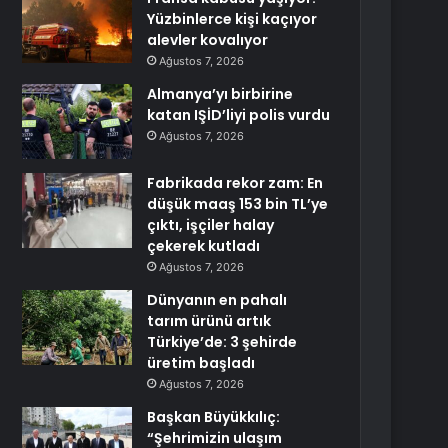
Yüzbinlerce kişi kaçıyor
alevler kovalıyor
Ağustos 7, 2026
Almanya’yı birbirine
katan IŞİD’liyi polis vurdu
Ağustos 7, 2026
Fabrikada rekor zam: En
düşük maaş 153 bin TL’ye
çıktı, işçiler halay
çekerek kutladı
Ağustos 7, 2026
Dünyanın en pahalı
tarım ürünü artık
Türkiye’de: 3 şehirde
üretim başladı
Ağustos 7, 2026
Başkan Büyükkılıç:
“Şehrimizin ulaşım