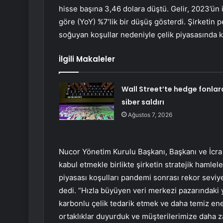
hisse başına 3,46 dolara düştü. Gelir, 2023’ün i
göre (YoY) %7’lik bir düşüş gösterdi. Şirketin
soğuyan koşullar nedeniyle çelik piyasasında kar
İlgili Makaleler
Wall Street’te hedge fonlar
siber saldırı
Ağustos 7, 2026
Nucor Yönetim Kurulu Başkanı, Başkanı ve İcra 
kabul etmekle birlikte şirketin stratejik hamlele
piyasası koşulları pandemi sonrası rekor sev
dedi. “Hızla büyüyen veri merkezi pazarındaki 
karbonlu çelik tedarik etmek ve daha temiz enerj
ortaklıklar duyurduk ve müşterilerimize daha z