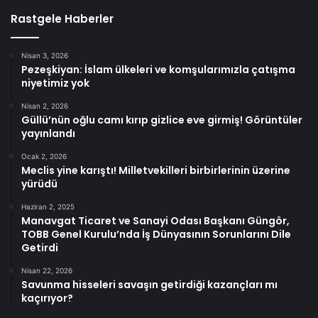
Rastgele Haberler
Nisan 3, 2026
Pezeşkiyan: İslam ülkeleri ve komşularımızla çatışma
niyetimiz yok
Nisan 2, 2026
Güllü’nün oğlu camı kırıp gizlice eve girmiş! Görüntüler
yayınlandı
Ocak 2, 2026
Meclis yine karıştı! Milletvekilleri birbirlerinin üzerine
yürüdü
Haziran 2, 2025
Manavgat Ticaret ve Sanayi Odası Başkanı Güngör,
TOBB Genel Kurulu’nda İş Dünyasının Sorunlarını Dile
Getirdi
Nisan 22, 2026
Savunma hisseleri savaşın getirdiği kazançları mı
kaçırıyor?