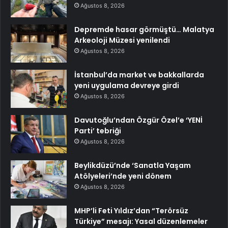
Ağustos 8, 2026
Depremde hasar görmüştü… Malatya
Arkeoloji Müzesi yenilendi
Ağustos 8, 2026
İstanbul’da market ve bakkallarda
yeni uygulama devreye girdi
Ağustos 8, 2026
Davutoğlu’ndan Özgür Özel’e ‘YENİ
Parti’ tebriği
Ağustos 8, 2026
Beylikdüzü’nde ‘Sanatla Yaşam
Atölyeleri’nde yeni dönem
Ağustos 8, 2026
MHP’li Feti Yıldız’dan “Terörsüz
Türkiye” mesajı: Yasal düzenlemeler