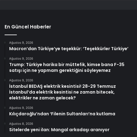
En Güncel Haberler
Ağustos 9, 2026
Macron’dan Türkiye’ye teşekkür: ‘Teşekkürler Türkiye’
Ağustos 9, 2026
Trump: Türkiye harika bir müttefik, kimse bana F-35
satışı için ne yapmam gerektiğini söyleyemez
Ağustos 9, 2026
İstanbul BEDAŞ elektrik kesintisi! 28-29 Temmuz
İstanbul’da elektrik kesintisi ne zaman bitecek,
elektrikler ne zaman gelecek?
Ağustos 9, 2026
Kılıçdaroğlu’ndan ‘Filenin Sultanları’na kutlama
Ağustos 8, 2026
Sitelerde yeni ilan: Mangal arkadaşı aranıyor