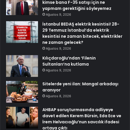
kimse bana F-35 satışı için ne
yapmam gerektiğini söyleyemez
Ağustos 9, 2026
İstanbul BEDAŞ elektrik kesintisi! 28-
29 Temmuz İstanbul’da elektrik
kesintisi ne zaman bitecek, elektrikler
ne zaman gelecek?
Ağustos 9, 2026
Kılıçdaroğlu’ndan ‘Filenin
Sultanları’na kutlama
Ağustos 9, 2026
Sitelerde yeni ilan: Mangal arkadaşı
aranıyor
Ağustos 8, 2026
AHBAP soruşturmasında adliyeye
davet edilen Kerem Bürsin, Eda Ece ve
İrem Helvacıoğlu’nun savcılık ifadesi
ortaya çıktı