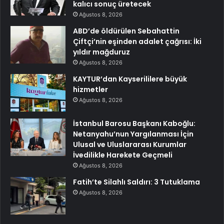
kalıcı sonuç üretecek
Ağustos 8, 2026
ABD’de öldürülen Sebahattin
Çiftçi’nin eşinden adalet çağrısı: İki
yıldır mağduruz
Ağustos 8, 2026
KAYTUR’dan Kayserililere büyük
hizmetler
Ağustos 8, 2026
İstanbul Barosu Başkanı Kaboğlu:
Netanyahu’nun Yargılanması İçin
Ulusal ve Uluslararası Kurumlar
İvedilikle Harekete Geçmeli
Ağustos 8, 2026
Fatih’te Silahlı Saldırı: 3 Tutuklama
Ağustos 8, 2026