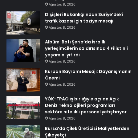
Ağustos 8, 2026
Dışişleri Bakanlığı’ndan Suriye’deki
trafik kazası için taziye mesajı
Ağustos 8, 2026
Albüm: Batı Şeria’da İsrailli
yerleşimcilerin saldırısında 4 Filistinli
yaşamını yitirdi
Ağustos 8, 2026
Kurban Bayramı Mesajı: Dayanışmanın
Önemi
Ağustos 8, 2026
YÖK-TPAO iş birliğiyle açılan Açık
Deniz Teknolojileri programları
sektöre nitelikli personel yetiştiriyor
Ağustos 8, 2026
Bursa’da Çilek Üreticisi Maliyetlerden
Şikayetçi