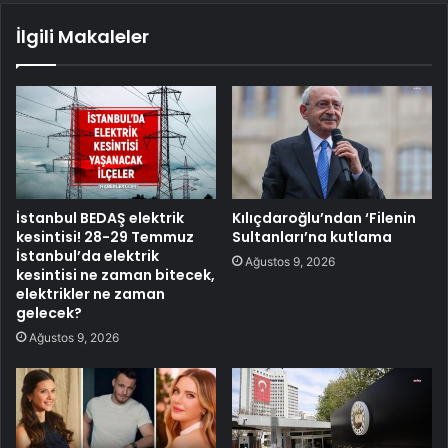
İlgili Makaleler
İstanbul BEDAŞ elektrik
Kılıçdaroğlu’ndan ‘Filenin
kesintisi! 28-29 Temmuz
Sultanları’na kutlama
İstanbul’da elektrik
Ağustos 9, 2026
kesintisi ne zaman bitecek,
elektrikler ne zaman
gelecek?
Ağustos 9, 2026