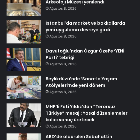
Arkeoloji Müzesi yenilendi
Ağustos 8, 2026
İstanbul’da market ve bakkallarda
yeni uygulama devreye girdi
Ağustos 8, 2026
Davutoğlu’ndan Özgür Özel’e ‘YENİ
Parti’ tebriği
Ağustos 8, 2026
Beylikdüzü’nde ‘Sanatla Yaşam
Atölyeleri’nde yeni dönem
Ağustos 8, 2026
MHP’li Feti Yıldız’dan “Terörsüz
Türkiye” mesajı: Yasal düzenlemeler
kalıcı sonuç üretecek
Ağustos 8, 2026
ABD’de öldürülen Sebahattin