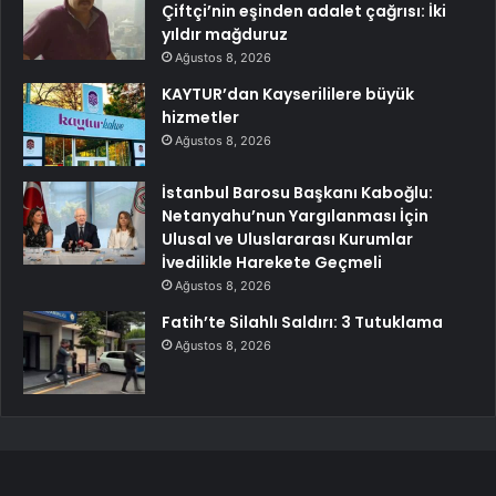
Çiftçi’nin eşinden adalet çağrısı: İki
yıldır mağduruz
Ağustos 8, 2026
KAYTUR’dan Kayserililere büyük
hizmetler
Ağustos 8, 2026
İstanbul Barosu Başkanı Kaboğlu:
Netanyahu’nun Yargılanması İçin
Ulusal ve Uluslararası Kurumlar
İvedilikle Harekete Geçmeli
Ağustos 8, 2026
Fatih’te Silahlı Saldırı: 3 Tutuklama
Ağustos 8, 2026