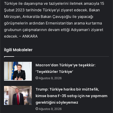
Türkiye ile dayanışma ve taziyelerini iletmek amacıyla 15
Şubat 2023 tarihinde Türkiye’yi ziyaret edecek. Bakan
Mirzoyan, Ankara’da Bakan Çavuşoğlu ile yapacağı
görüşmelerin ardından Ermenistan’dan arama kurtarma
grubunun çalışmalarının devam ettiği Adıyaman’ı ziyaret
edecek. – ANKARA
İlgili Makaleler
Macron’dan Türkiye’ye teşekkür:
‘Teşekkürler Türkiye’
Ağustos 9, 2026
Trump: Türkiye harika bir müttefik,
kimse bana F-35 satışı için ne yapmam
gerektiğini söyleyemez
Ağustos 9, 2026