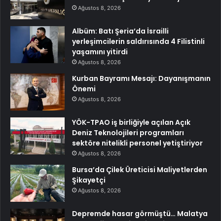
Ağustos 8, 2026
Albüm: Batı Şeria’da İsrailli
yerleşimcilerin saldırısında 4 Filistinli
yaşamını yitirdi
Ağustos 8, 2026
Kurban Bayramı Mesajı: Dayanışmanın
Önemi
Ağustos 8, 2026
YÖK-TPAO iş birliğiyle açılan Açık
Deniz Teknolojileri programları
sektöre nitelikli personel yetiştiriyor
Ağustos 8, 2026
Bursa’da Çilek Üreticisi Maliyetlerden
Şikayetçi
Ağustos 8, 2026
Depremde hasar görmüştü… Malatya