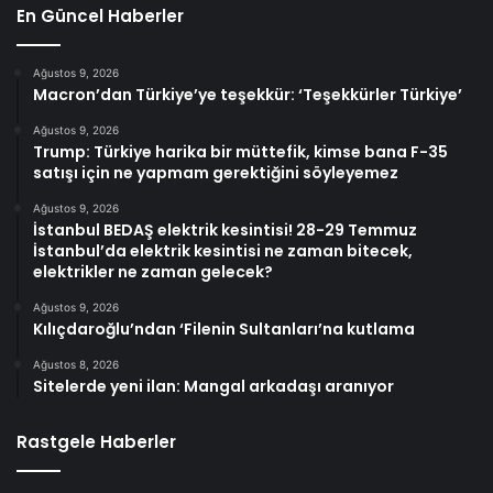
En Güncel Haberler
Ağustos 9, 2026
Macron’dan Türkiye’ye teşekkür: ‘Teşekkürler Türkiye’
Ağustos 9, 2026
Trump: Türkiye harika bir müttefik, kimse bana F-35
satışı için ne yapmam gerektiğini söyleyemez
Ağustos 9, 2026
İstanbul BEDAŞ elektrik kesintisi! 28-29 Temmuz
İstanbul’da elektrik kesintisi ne zaman bitecek,
elektrikler ne zaman gelecek?
Ağustos 9, 2026
Kılıçdaroğlu’ndan ‘Filenin Sultanları’na kutlama
Ağustos 8, 2026
Sitelerde yeni ilan: Mangal arkadaşı aranıyor
Rastgele Haberler