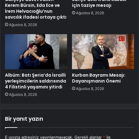
Kerem Bürsin, Eda Ece ve
için taziye mesajı
İrem Helvacıoğlu’nun
Ağustos 8, 2026
savcılık ifadesi ortaya çıktı
Ağustos 8, 2026
Albüm: Batı Şeria’da İsrailli
Kurban Bayramı Mesajı:
yerleşimcilerin saldırısında
Dayanışmanın Önemi
4 Filistinli yaşamını yitirdi
Ağustos 8, 2026
Ağustos 8, 2026
Bir yanıt yazın
E-posta adresiniz yayınlanmayacak.
Gerekli alanlar
*
ile