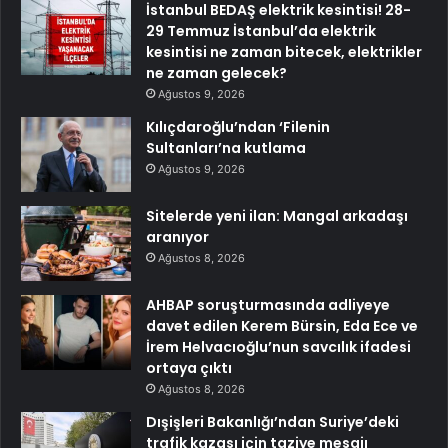
İstanbul BEDAŞ elektrik kesintisi! 28-
29 Temmuz İstanbul’da elektrik
kesintisi ne zaman bitecek, elektrikler
ne zaman gelecek?
Ağustos 9, 2026
Kılıçdaroğlu’ndan ‘Filenin
Sultanları’na kutlama
Ağustos 9, 2026
Sitelerde yeni ilan: Mangal arkadaşı
aranıyor
Ağustos 8, 2026
AHBAP soruşturmasında adliyeye
davet edilen Kerem Bürsin, Eda Ece ve
İrem Helvacıoğlu’nun savcılık ifadesi
ortaya çıktı
Ağustos 8, 2026
Dışişleri Bakanlığı’ndan Suriye’deki
trafik kazası için taziye mesajı