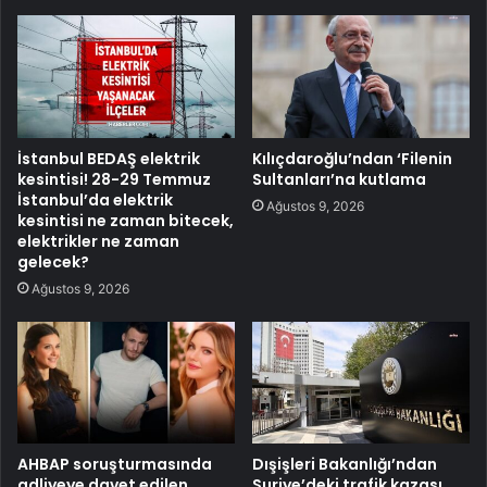
İstanbul BEDAŞ elektrik
Kılıçdaroğlu’ndan ‘Filenin
kesintisi! 28-29 Temmuz
Sultanları’na kutlama
İstanbul’da elektrik
Ağustos 9, 2026
kesintisi ne zaman bitecek,
elektrikler ne zaman
gelecek?
Ağustos 9, 2026
AHBAP soruşturmasında
Dışişleri Bakanlığı’ndan
adliyeye davet edilen
Suriye’deki trafik kazası