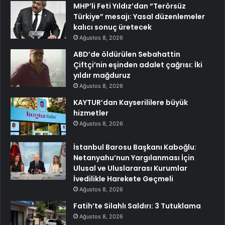
MHP’li Feti Yıldız’dan “Terörsüz
Türkiye” mesajı: Yasal düzenlemeler
kalıcı sonuç üretecek
Ağustos 8, 2026
ABD’de öldürülen Sebahattin
Çiftçi’nin eşinden adalet çağrısı: İki
yıldır mağduruz
Ağustos 8, 2026
KAYTUR’dan Kayserililere büyük
hizmetler
Ağustos 8, 2026
İstanbul Barosu Başkanı Kaboğlu:
Netanyahu’nun Yargılanması İçin
Ulusal ve Uluslararası Kurumlar
İvedilikle Harekete Geçmeli
Ağustos 8, 2026
Fatih’te Silahlı Saldırı: 3 Tutuklama
Ağustos 8, 2026