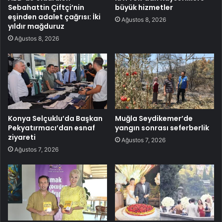
Sebahattin Çiftçi’nin
büyük hizmetler
eşinden adalet çağrısı: İki
Ağustos 8, 2026
yıldır mağduruz
Ağustos 8, 2026
Konya Selçuklu’da Başkan
Muğla Seydikemer’de
Pekyatırmacı’dan esnaf
yangın sonrası seferberlik
ziyareti
Ağustos 7, 2026
Ağustos 7, 2026