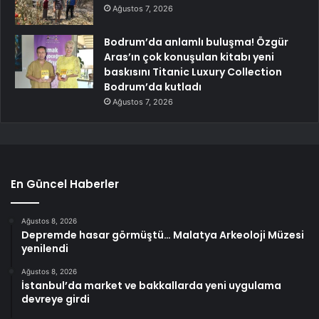
Ağustos 7, 2026
Bodrum’da anlamlı buluşma! Özgür
Aras’ın çok konuşulan kitabı yeni
baskısını Titanic Luxury Collection
Bodrum’da kutladı
Ağustos 7, 2026
En Güncel Haberler
Ağustos 8, 2026
Depremde hasar görmüştü… Malatya Arkeoloji Müzesi
yenilendi
Ağustos 8, 2026
İstanbul’da market ve bakkallarda yeni uygulama
devreye girdi