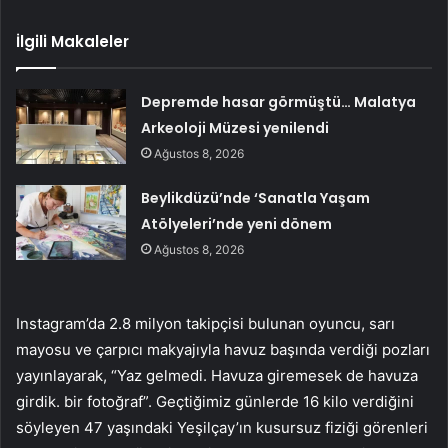
İlgili Makaleler
Depremde hasar görmüştü… Malatya
Arkeoloji Müzesi yenilendi
Ağustos 8, 2026
Beylikdüzü’nde ‘Sanatla Yaşam
Atölyeleri’nde yeni dönem
Ağustos 8, 2026
Instagram’da 2.8 milyon takipçisi bulunan oyuncu, sarı
mayosu ve çarpıcı makyajıyla havuz başında verdiği pozları
yayınlayarak, “Yaz gelmedi. Havuza giremesek de havuza
girdik. bir fotoğraf”. Geçtiğimiz günlerde 16 kilo verdiğini
söyleyen 47 yaşındaki Yeşilçay’ın kusursuz fiziği görenleri