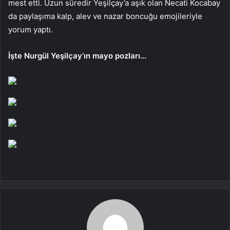
mest etti. Uzun süredir Yeşilçay’a aşık olan Necati Kocabay
da paylaşıma kalp, alev ve nazar boncuğu emojileriyle
yorum yaptı.
İşte Nurgül Yeşilçay’ın mayo pozları…