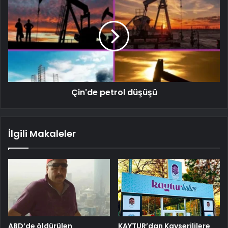
Çin'de petrol düşüşü
İlgili Makaleler
ABD’de öldürülen
KAYTUR’dan Kayserililere