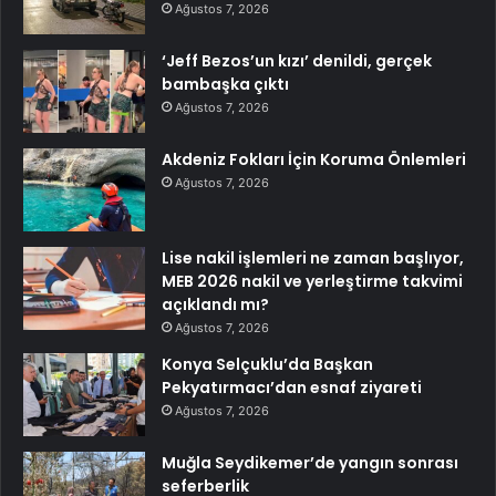
Ağustos 7, 2026
‘Jeff Bezos’un kızı’ denildi, gerçek
bambaşka çıktı
Ağustos 7, 2026
Akdeniz Fokları İçin Koruma Önlemleri
Ağustos 7, 2026
Lise nakil işlemleri ne zaman başlıyor,
MEB 2026 nakil ve yerleştirme takvimi
açıklandı mı?
Ağustos 7, 2026
Konya Selçuklu’da Başkan
Pekyatırmacı’dan esnaf ziyareti
Ağustos 7, 2026
Muğla Seydikemer’de yangın sonrası
seferberlik