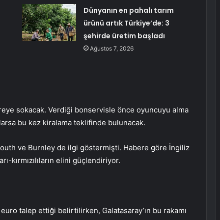
Dünyanın en pahalı tarım
ürünü artık Türkiye’de: 3
şehirde üretim başladı
Ağustos 7, 2026
evreye sokacak. Verdiği bonservisle önce oyuncuyu alma
zlarsa bu kez kiralama teklifinde bulunacak.
th ve Burnley de ilgi göstermişti. Habere göre İngiliz
ı-kırmızılıların elini güçlendiriyor.
euro talep ettiği belirtilirken, Galatasaray’ın bu rakamı