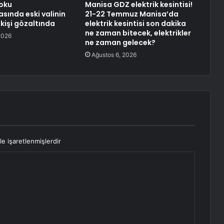
oku
Manisa GDZ elektrik kesintisi!
sında eski valinin
21-22 Temmuz Manisa’da
5 kişi gözaltında
elektrik kesintisi son dakika
ne zaman bitecek, elektrikler
2026
ne zaman gelecek?
Ağustos 6, 2026
le işaretlenmişlerdir