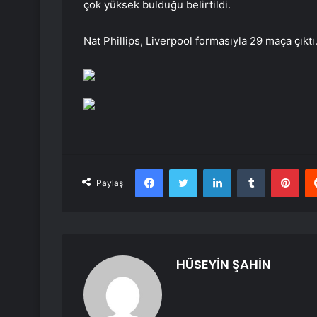
çok yüksek bulduğu belirtildi.
Nat Phillips, Liverpool formasıyla 29 maça çıktı. 
Facebook
Twitter
LinkedIn
Tumblr
Pint
Paylaş
HÜSEYİN ŞAHİN