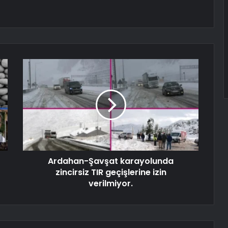
Ardahan-Şavşat karayolunda
zincirsiz TIR geçişlerine izin
verilmiyor.