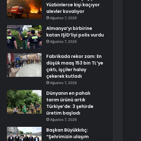
Yüzbinlerce kişi kaçıyor
alevler kovalıyor
Ağustos 7, 2026
Almanya’yı birbirine
katan IŞİD’liyi polis vurdu
Ağustos 7, 2026
Fabrikada rekor zam: En
düşük maaş 153 bin TL’ye
çıktı, işçiler halay
çekerek kutladı
Ağustos 7, 2026
Dünyanın en pahalı
tarım ürünü artık
Türkiye’de: 3 şehirde
üretim başladı
Ağustos 7, 2026
Başkan Büyükkılıç:
“Şehrimizin ulaşım