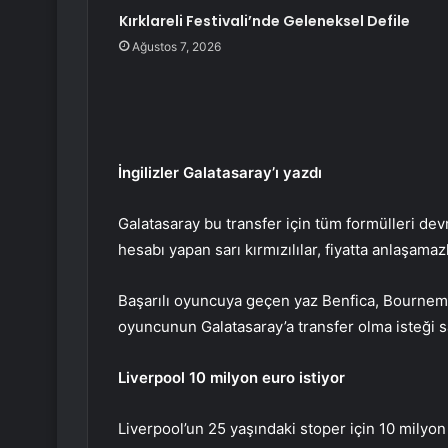
Kırklareli Festivali’nde Geleneksel Defile
Ağustos 7, 2026
İngilizler Galatasaray’ı yazdı
Galatasaray bu transfer için tüm formülleri d
hesabı yapan sarı kırmızılılar, fiyatta anlaşama
Başarılı oyuncuya geçen yaz Benfica, Bournemou
oyuncunun Galatasaray’a transfer olma isteği sar
Liverpool 10 milyon euro istiyor
Liverpool’un 25 yaşındaki stoper için 10 milyon 