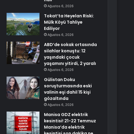
Ağustos 6, 2026
Tokat’ta Heyelan Riski:
Mülk Köyü Tahliye
Ediliyor
Ağustos 6, 2026
ABD’de sokak ortasında
silahlar konuştu: 12
yaşındaki çocuk
yaşamını yitirdi, 2 yaralı
Ağustos 6, 2026
Gülistan Doku
soruşturmasında eski
valinin eşi dahil 15 kişi
gözaltında
Ağustos 6, 2026
Manisa GDZ elektrik
kesintisi! 21-22 Temmuz
Manisa’da elektrik
kesintisi son dakika ne