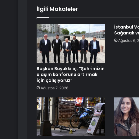
İlgili Makaleler
İstanbul Va
Sağanak ve
Ağustos 6, 
Başkan Büyükkılıç: “Şehrimizin
ulaşım konforunu artırmak
için çalışıyoruz”
Ağustos 7, 2026