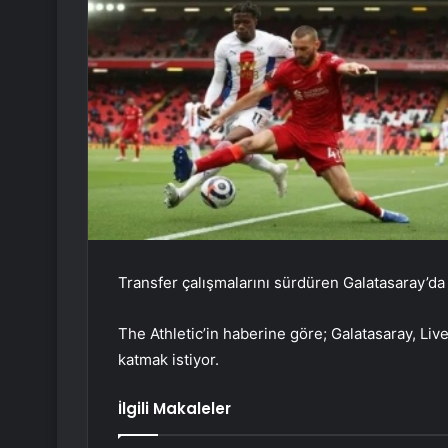
Transfer çalışmalarını sürdüren Galatasaray’da
The Athletic’in haberine göre; Galatasaray, Li
katmak istiyor.
İlgili Makaleler