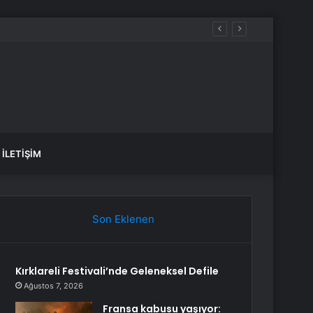
İLETIŞIM
Son Eklenen
Kırklareli Festivali’nde Geleneksel Defile
Ağustos 7, 2026
Fransa kabusu yaşıyor: