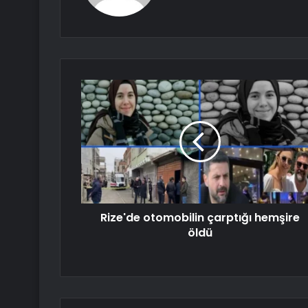
Rize'de otomobilin çarptığı hemşire
öldü