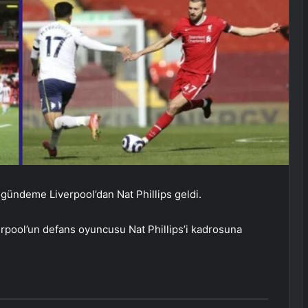
 gündeme Liverpool’dan Nat Phillips geldi.
verpool’un defans oyuncusu Nat Phillips’i kadrosuna