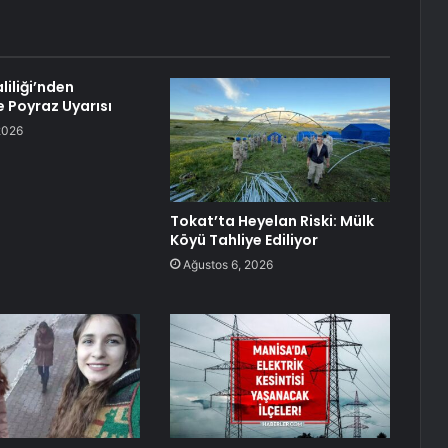
liliği’nden
 Poyraz Uyarısı
2026
Tokat’ta Heyelan Riski: Mülk
Köyü Tahliye Ediliyor
Ağustos 6, 2026