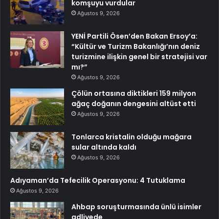
komşuyu vurdular
Ağustos 9, 2026
YENİ Partili Ösen’den Bakan Ersoy’a:
“Kültür ve Turizm Bakanlığı’nın deniz
turizmine ilişkin genel bir stratejisi var
mı?”
Ağustos 9, 2026
Çölün ortasına diktikleri 159 milyon
ağaç doğanın dengesini altüst etti
Ağustos 9, 2026
Tonlarca kristalin olduğu mağara
sular altında kaldı
Ağustos 9, 2026
Adıyaman’da Tefecilik Operasyonu: 4 Tutuklama
Ağustos 9, 2026
Ahbap soruşturmasında ünlü isimler
adliyede