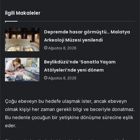
İlgili Makaleler
Depremde hasar görmüştü… Malatya
Arkeoloji Müzesi yenilendi
Ağustos 8, 2026
Beylikdüzü’nde ‘Sanatla Yaşam
Atölyeleri’nde yeni dönem
Ağustos 8, 2026
Çoğu ebeveyn bu hedefe ulaşmak ister, ancak ebeveyn
olmak kişiyi her zaman gerekli bilgi ve beceriyle donatmaz.
Bu nedenle çocuğun bir yetişkine dönüşme sürecine eşlik
eder.