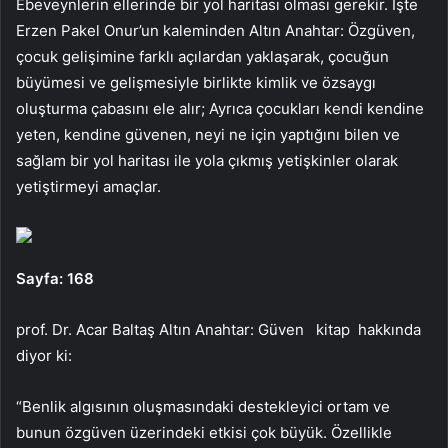
Ebeveynlerin ellerinde bir yol haritası olması gerekir. İşte
Erzen Pakel Onur’un kaleminden Altın Anahtar: Özgüven,
çocuk gelişimine farklı açılardan yaklaşarak, çocuğun
büyümesi ve gelişmesiyle birlikte kimlik ve özsaygı
oluşturma çabasını ele alır; Ayrıca çocukları kendi kendine
yeten, kendine güvenen, neyi ne için yaptığını bilen ve
sağlam bir yol haritası ile yola çıkmış yetişkinler olarak
yetiştirmeyi amaçlar.
Sayfa: 168
prof. Dr. Acar Baltaş
Altın Anahtar: Güven
kitap
hakkında
diyor ki:
“Benlik algısının oluşmasındaki destekleyici ortam ve
bunun özgüven üzerindeki etkisi çok büyük. Özellikle