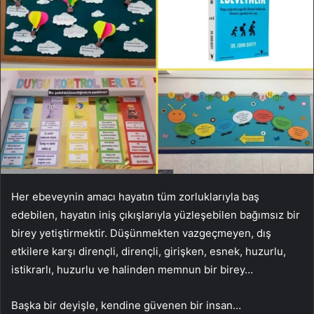
Her ebeveynin amacı hayatın tüm zorluklarıyla baş
edebilen, hayatın iniş çıkışlarıyla yüzleşebilen bağımsız bir
birey yetiştirmektir. Düşünmekten vazgeçmeyen, dış
etkilere karşı dirençli, dirençli, girişken, esnek, huzurlu,
istikrarlı, huzurlu ve halinden memnun bir birey…
Başka bir deyişle, kendine güvenen bir insan…