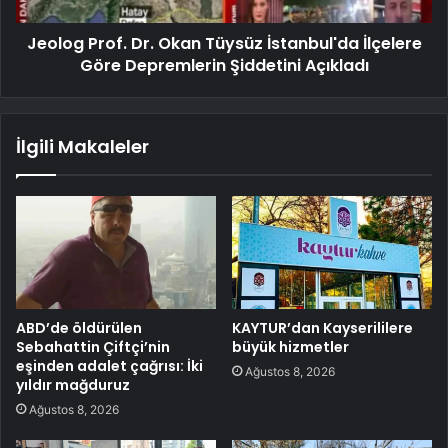
Jeolog Prof. Dr. Okan Tüysüz İstanbul'da İlçelere
Göre Depremlerin Şiddetini Açıkladı
İlgili Makaleler
ABD’de öldürülen
KAYTUR’dan Kayserililere
Sebahattin Çiftçi’nin
büyük hizmetler
eşinden adalet çağrısı: İki
Ağustos 8, 2026
yıldır mağduruz
Ağustos 8, 2026