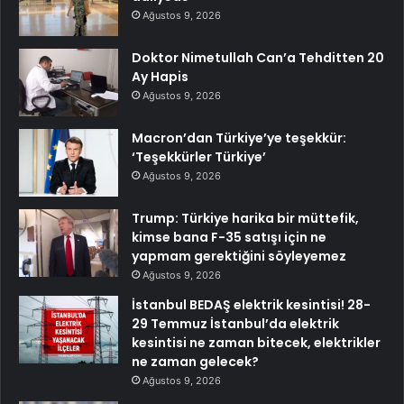
Ağustos 9, 2026
Doktor Nimetullah Can’a Tehditten 20
Ay Hapis
Ağustos 9, 2026
Macron’dan Türkiye’ye teşekkür:
‘Teşekkürler Türkiye’
Ağustos 9, 2026
Trump: Türkiye harika bir müttefik,
kimse bana F-35 satışı için ne
yapmam gerektiğini söyleyemez
Ağustos 9, 2026
İstanbul BEDAŞ elektrik kesintisi! 28-
29 Temmuz İstanbul’da elektrik
kesintisi ne zaman bitecek, elektrikler
ne zaman gelecek?
Ağustos 9, 2026