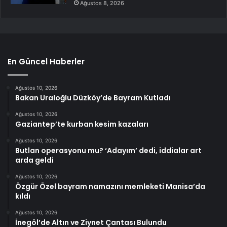
Ağustos 8, 2026
En Güncel Haberler
Ağustos 10, 2026
Bakan Uraloğlu Düzköy’de Bayram Kutladı
Ağustos 10, 2026
Gaziantep’te kurban kesim kazaları
Ağustos 10, 2026
Butlan operasyonu mu? ‘Adayım’ dedi, iddialar art
arda geldi
Ağustos 10, 2026
Özgür Özel bayram namazını memleketi Manisa’da
kıldı
Ağustos 10, 2026
İnegöl’de Altın ve Ziynet Çantası Bulundu