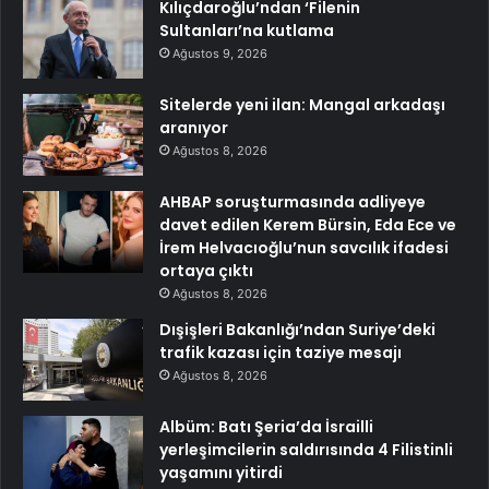
Kılıçdaroğlu’ndan ‘Filenin
Sultanları’na kutlama
Ağustos 9, 2026
Sitelerde yeni ilan: Mangal arkadaşı
aranıyor
Ağustos 8, 2026
AHBAP soruşturmasında adliyeye
davet edilen Kerem Bürsin, Eda Ece ve
İrem Helvacıoğlu’nun savcılık ifadesi
ortaya çıktı
Ağustos 8, 2026
Dışişleri Bakanlığı’ndan Suriye’deki
trafik kazası için taziye mesajı
Ağustos 8, 2026
Albüm: Batı Şeria’da İsrailli
yerleşimcilerin saldırısında 4 Filistinli
yaşamını yitirdi