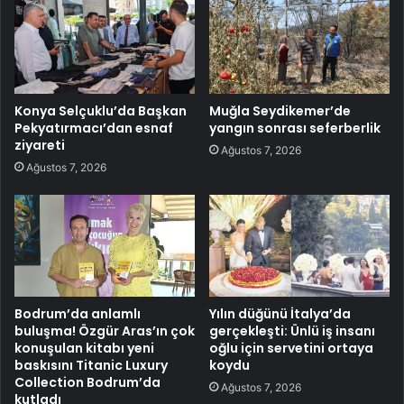
Konya Selçuklu’da Başkan
Muğla Seydikemer’de
Pekyatırmacı’dan esnaf
yangın sonrası seferberlik
ziyareti
Ağustos 7, 2026
Ağustos 7, 2026
Bodrum’da anlamlı
Yılın düğünü İtalya’da
buluşma! Özgür Aras’ın çok
gerçekleşti: Ünlü iş insanı
konuşulan kitabı yeni
oğlu için servetini ortaya
baskısını Titanic Luxury
koydu
Collection Bodrum’da
Ağustos 7, 2026
kutladı