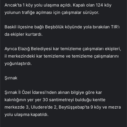
Arıcak’ta 1 köy yolu ulaşıma açıldı. Kapalı olan 124 köy
yolunun trafiğe açılması için çalışmalar sürüyor.
Baskil ilçesine bağlı Beşbölük köyünde yola bırakılan TIR’ı
da ekipler kurtardı.
Ayrıca Elazığ Belediyesi kar temizleme çalışmaları ekipleri,
il merkezindeki kar temizleme ve temizleme çalışmalarını
yoğunlaştırdı.
Şırnak
Şırnak İl Özel İdaresi’nden alınan bilgiye göre kar
kalınlığının yer yer 30 santimetreyi bulduğu kentte
merkezde 3, Uludere’de 2, Beytüşşebap’ta 9 köy ve mezra
yolu ulaşıma kapatıldı.