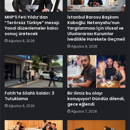
MHP’li Feti Yıldız’dan
İstanbul Barosu Başkanı
“Terörsüz Türkiye” mesajı:
Kaboğlu: Netanyahu’nun
Yasal düzenlemeler kalıcı
Yargılanması İçin Ulusal ve
sonuç üretecek
Uluslararası Kurumlar
İvedilikle Harekete Geçmeli
Ağustos 8, 2026
Ağustos 8, 2026
Fatih’te Silahlı Saldırı: 3
Bir ilimiz bu olayı
Tutuklama
konuşuyor! Gündüz dilendi,
gece eğlendi
Ağustos 8, 2026
Ağustos 7, 2026