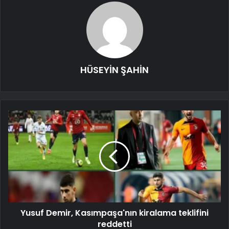
HÜSEYİN ŞAHİN
Yusuf Demir, Kasımpaşa'nın kiralama teklifini
reddetti