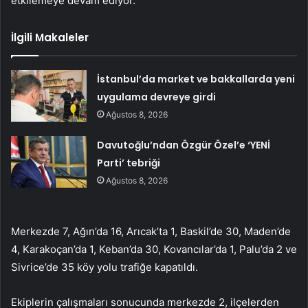
etkilemeye devam ediyor.
İlgili Makaleler
İstanbul’da market ve bakkallarda yeni
uygulama devreye girdi
Ağustos 8, 2026
Davutoğlu’ndan Özgür Özel’e ‘YENİ
Parti’ tebriği
Ağustos 8, 2026
Merkezde 7, Ağın’da 16, Arıcak’ta 1, Baskil’de 30, Maden’de
4, Karakoçan’da 1, Keban’da 30, Kovancılar’da 1, Palu’da 2 ve
Sivrice’de 35 köy yolu trafiğe kapatıldı.
Ekiplerin çalışmaları sonucunda merkezde 2, ilçelerden