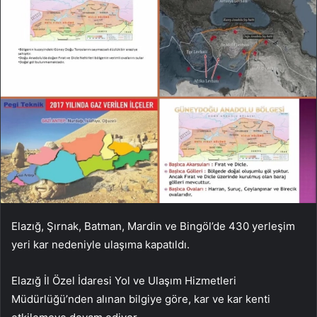
Elazığ, Şırnak, Batman, Mardin ve Bingöl’de 430 yerleşim
yeri kar nedeniyle ulaşıma kapatıldı.
Elazığ İl Özel İdaresi Yol ve Ulaşım Hizmetleri
Müdürlüğü’nden alınan bilgiye göre, kar ve kar kenti