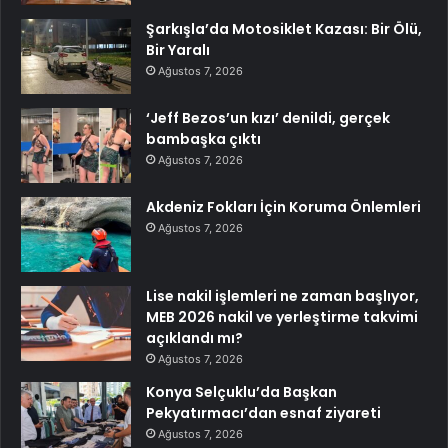
Şarkışla’da Motosiklet Kazası: Bir Ölü,
Bir Yaralı
Ağustos 7, 2026
‘Jeff Bezos’un kızı’ denildi, gerçek
bambaşka çıktı
Ağustos 7, 2026
Akdeniz Fokları İçin Koruma Önlemleri
Ağustos 7, 2026
Lise nakil işlemleri ne zaman başlıyor,
MEB 2026 nakil ve yerleştirme takvimi
açıklandı mı?
Ağustos 7, 2026
Konya Selçuklu’da Başkan
Pekyatırmacı’dan esnaf ziyareti
Ağustos 7, 2026