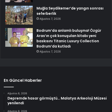
Muğla Seydikemer’de yangın sonrası
seferberlik
Ağustos 7, 2026
Bodrum’da anlamlı buluşma! Özgür
Aras’ın çok konuşulan kitabı yeni
baskısını Titanic Luxury Collection
Bodrum’da kutladı
Ağustos 7, 2026
En Güncel Haberler
Ağustos 8, 2026
Depremde hasar görmüştü… Malatya Arkeoloji Müzesi
yenilendi
Ağustos 8, 2026