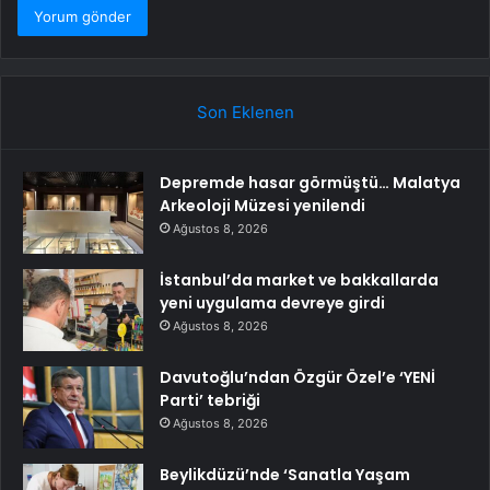
Son Eklenen
Depremde hasar görmüştü… Malatya
Arkeoloji Müzesi yenilendi
Ağustos 8, 2026
İstanbul’da market ve bakkallarda
yeni uygulama devreye girdi
Ağustos 8, 2026
Davutoğlu’ndan Özgür Özel’e ‘YENİ
Parti’ tebriği
Ağustos 8, 2026
Beylikdüzü’nde ‘Sanatla Yaşam