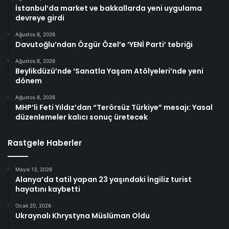
İstanbul’da market ve bakkallarda yeni uygulama
devreye girdi
Ağustos 8, 2026
Davutoğlu’ndan Özgür Özel’e ‘YENİ Parti’ tebriği
Ağustos 8, 2026
Beylikdüzü’nde ‘Sanatla Yaşam Atölyeleri’nde yeni
dönem
Ağustos 8, 2026
MHP’li Feti Yıldız’dan “Terörsüz Türkiye” mesajı: Yasal
düzenlemeler kalıcı sonuç üretecek
Rastgele Haberler
Mayıs 13, 2026
Alanya’da tatil yapan 23 yaşındaki İngiliz turist
hayatını kaybetti
Ocak 20, 2026
Ukraynalı Khrystyna Müslüman Oldu