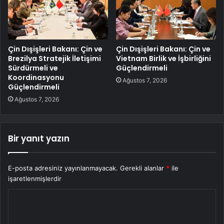
Çin Dışişleri Bakanı: Çin ve
Çin Dışişleri Bakanı: Çin ve
Brezilya Stratejik İletişimi
Vietnam Birlik ve İşbirliğini
Sürdürmeli ve
Güçlendirmeli
Koordinasyonu
Ağustos 7, 2026
Güçlendirmeli
Ağustos 7, 2026
Bir yanıt yazın
E-posta adresiniz yayınlanmayacak.
Gerekli alanlar
*
ile
işaretlenmişlerdir
Y
o