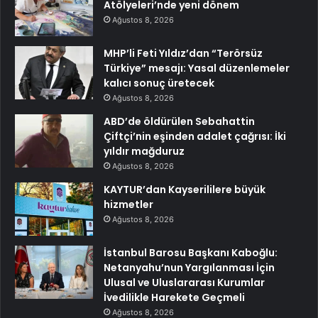
Atölyeleri’nde yeni dönem
Ağustos 8, 2026
MHP’li Feti Yıldız’dan “Terörsüz
Türkiye” mesajı: Yasal düzenlemeler
kalıcı sonuç üretecek
Ağustos 8, 2026
ABD’de öldürülen Sebahattin
Çiftçi’nin eşinden adalet çağrısı: İki
yıldır mağduruz
Ağustos 8, 2026
KAYTUR’dan Kayserililere büyük
hizmetler
Ağustos 8, 2026
İstanbul Barosu Başkanı Kaboğlu:
Netanyahu’nun Yargılanması İçin
Ulusal ve Uluslararası Kurumlar
İvedilikle Harekete Geçmeli
Ağustos 8, 2026